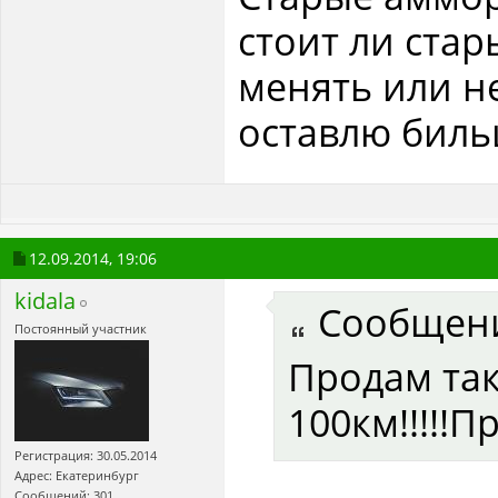
стоит ли стар
менять или н
оставлю бил
12.09.2014,
19:06
kidala
Сообщен
Постоянный участник
Продам так
100км!!!!!Пр
Регистрация: 30.05.2014
Адрес: Екатеринбург
Сообщений: 301