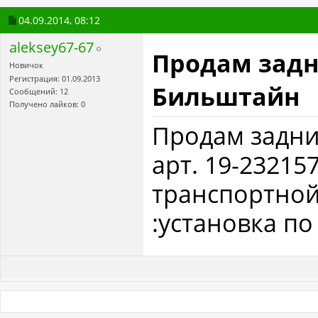
04.09.2014,
08:12
aleksey67-67
Продам зад
Новичок
Регистрация: 01.09.2013
Бильштайн
Сообщений: 12
Получено лайков: 0
Продам задн
арт. 19-23215
транспортно
:установка п