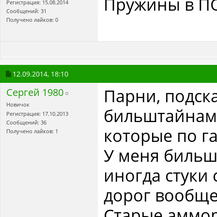
Пружины в ПОДАР
Регистрация: 15.08.2014
Сообщений: 31
Получено лайков: 0
12.09.2014,
18:10
Парни, подск
Сергей 1980
Новичок
бильштайнами
Регистрация: 17.10.2013
Сообщений: 36
которые по г
Получено лайков: 1
У меня бильш
иногда стуки 
дорог вообще
Старые аммор