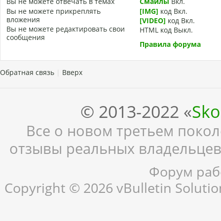
Вы
не можете
отвечать в темах
Смайлы
Вкл.
Вы
не можете
прикреплять
[IMG]
код
Вкл.
вложения
[VIDEO]
код
Вкл.
Вы
не можете
редактировать свои
HTML код
Выкл.
сообщения
Правила форума
Обратная связь
|
Вверх
© 2013-2022 «
Sko
Все о новом третьем поколе
отзывы реальных владельцев,
Форум рабо
Copyright © 2026 vBulletin Solution