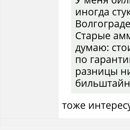
иногда стук
Волгограде
Старые амм
думаю: сто
по гаранти
разницы ни
бильштайн
тоже интерес