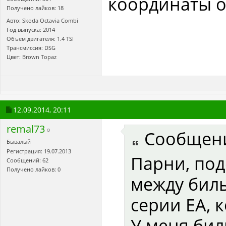
координаты о
Получено лайков: 18
Авто: Skoda Octavia Combi
Год выпуска: 2014
Объем двигателя: 1.4 TSI
Трансмиссия: DSG
Цвет: Brown Topaz
12.09.2014,
20:11
remal73
Сообщен
Бывалый
Регистрация: 19.07.2013
Парни, под
Сообщений: 62
Получено лайков: 0
между бил
серии ЕА, 
У меня бил