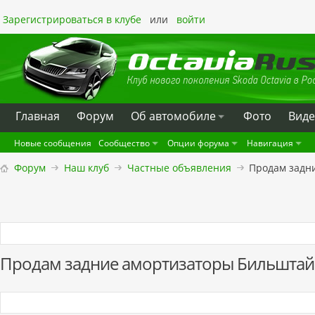
Зарегистрироваться в клубе
или
войти
Главная
Форум
Oб автомобиле
Фото
Вид
Новые сообщения
Сообщество
Опции форума
Навигация
Форум
Наш клуб
Частные объявления
Продам задн
Продам задние амортизаторы Бильшта