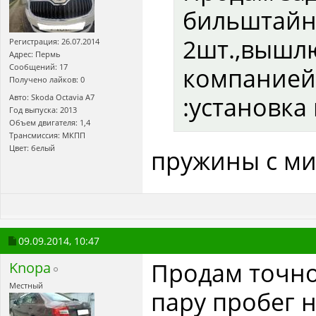
бильштайн 
2шт.,вышл
Регистрация: 26.07.2014
Адрес: Пермь
Сообщений: 17
компанией
Получено лайков: 0
:установка
Авто: Skoda Octavia А7
Год выпуска: 2013
Объем двигателя: 1,4
Трансмиссия: МКПП
Цвет: белый
пружины с ми
09.09.2014,
10:47
Продам точно 
Knopa
Местный
пару пробег 