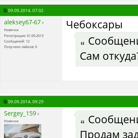
09.09.2014,
07:02
Чебоксары
aleksey67-67
Новичок
Регистрация: 01.09.2013
Сообщен
Сообщений: 12
Получено лайков: 0
Сам откуда
09.09.2014,
09:29
Sergey_159
Сообщен
Новичок
Продам за