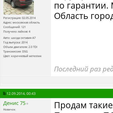
по гарантии.
Область горо
Регистрация: 02.05.2014
Адрес: московская область
Сообщений: 121
Получено лайков: 4
Авто: шкода октавия А7
Год выпуска: 2014
Объем двигателя: 2.0 TDI
Трансмиссия: DSG
Цвет: коричневый метеллик
Последний раз ре
12.09.2014,
00:43
Продам такие 
Денис 75
Новичок