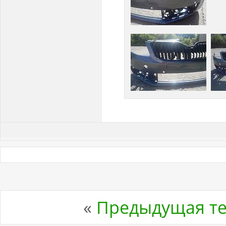
«
Предыдущая т