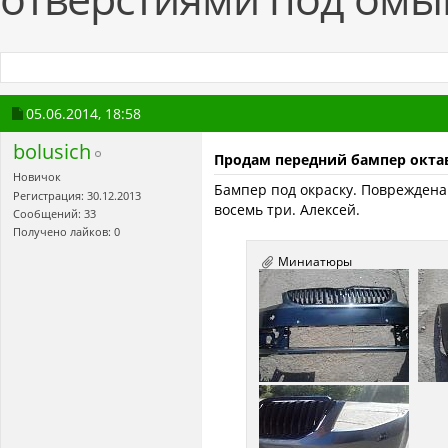
05.06.2014,
18:58
bolusich
Продам передний бампер окта
Новичок
Бампер под окраску. Повреждена 
Регистрация: 30.12.2013
восемь три. Алексей.
Сообщений: 33
Получено лайков: 0
Миниатюры