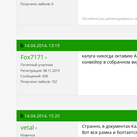
Получено лайков: 0
Последний раз редактировалось vet
14.04.2014,
13:19
Fox7171
калуга никогда октавию А
конвейер в собранном ви
Почетный участник
Регистрация: 08.11.2013
Сообщений: 928
Получено лайков: 152
14.04.2014,
15:20
vetal
Странно, в документах Ка
Вот вся рамка и болтается
Новичок