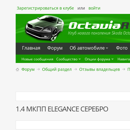
Зарегистрироваться в клубе
или
войти
Главная
Форум
Oб автомобиле
Фото
Новые сообщения
Сообщество
Опции форума
Навиг
Форум
Общий раздел
Отзывы владельцев
П
1.4 МКПП ELEGANCE СЕРЕБРО