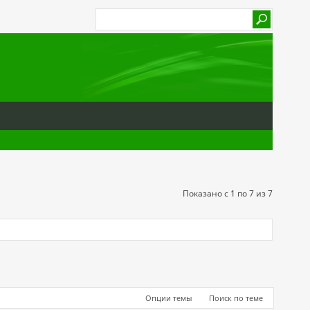
Показано с 1 по 7 из 7
Опции темы
Поиск по теме