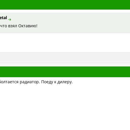
etal
 что взял Октавию!
олтается радиатор. Поеду к дилеру.