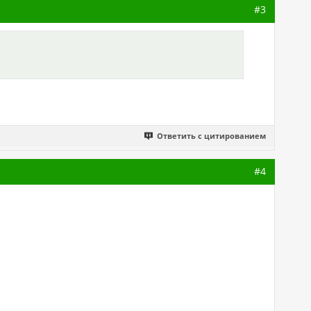
#3
Ответить с цитированием
#4