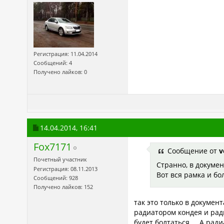
Регистрация: 11.04.2014
Сообщений: 4
Получено лайков: 0
14.04.2014,
16:41
Fox7171
Сообщение от
v
Почетный участник
Странно, в докумен
Регистрация: 08.11.2013
Вот вся рамка и бо
Сообщений: 928
Получено лайков: 152
так это только в документ
радиатором кондея и рад
будет болтаться.... А ра