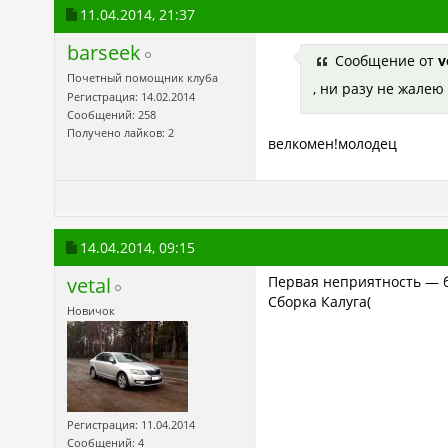
11.04.2014,
21:37
barseek
Сообщение от
v
Почетный помощник клуба
, ни разу не жалею
Регистрация: 14.02.2014
Сообщений: 258
Получено лайков: 2
велкомен!молодец
14.04.2014,
09:15
vetal
Первая неприятность — б
Сборка Калуга(
Новичок
Регистрация: 11.04.2014
Сообщений: 4