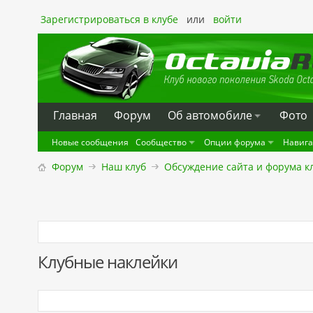
Зарегистрироваться в клубе
или
войти
Главная
Форум
Oб автомобиле
Фото
Новые сообщения
Сообщество
Опции форума
Навиг
Форум
Наш клуб
Обсуждение сайта и форума к
Клубные наклейки