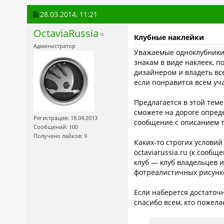
28.03.2014,
11:21
OctaviaRussia
Клубные наклейки
Администратор
Уважаемые одноклубники!
знакам в виде наклеек, 
дизайнером и владеть вс
если понравится всем уч
Предлагается в этой теме
сможете на дороге опред
Регистрация: 18.04.2013
сообщение с описанием то
Сообщений: 100
Получено лайков: 9
Каких-то строгих условий
octaviarussia.ru (к соо
клуб — клуб владельцев 
фотреалистичных рисунк
Если наберется достаточ
спасибо всем, кто пожела