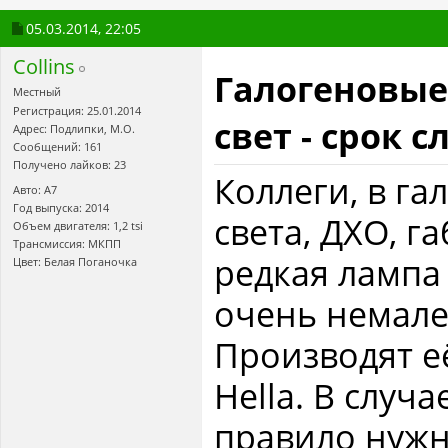
05.03.2014,
22:05
Collins
Галогеновые
Местный
Регистрация: 25.01.2014
свет - срок 
Адрес: Подлипки, М.О.
Сообщений: 161
Получено лайков: 23
Коллеги, в га
Авто: A7
Год выпуска: 2014
света, ДХО, г
Объем двигателя: 1,2 tsi
Трансмиссия: МКПП
редкая лампа
Цвет: Белая Поганочка
очень немале
Производят е
Hella. В случ
правило нужно