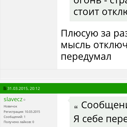
стоит откл
Плюсую за ра
мысль отключ
передумал
31.03.2015,
20:12
slavecz
Сообщен
Новичок
Регистрация: 10.03.2015
Я себе пер
Сообщений: 1
Получено лайков: 0