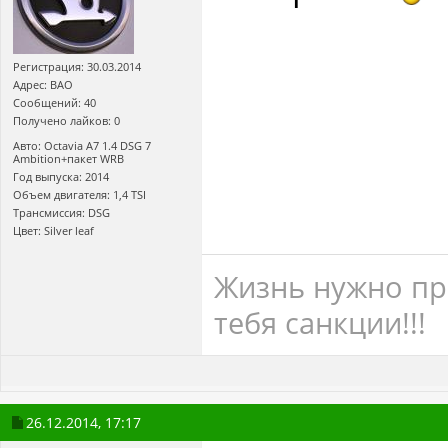
Регистрация: 30.03.2014
Адрес: ВАО
Сообщений: 40
Получено лайков: 0
Авто: Оctavia A7 1.4 DSG 7
Ambition+пакет WRB
Год выпуска: 2014
Объем двигателя: 1,4 TSI
Трансмиссия: DSG
Цвет: Silver leaf
Жизнь нужно пр
тебя санкции!!!
26.12.2014,
17:17