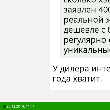
заявлен 400
реальной 
дешевле с 
регулярно 
уникальны
У дилера инте
года хватит.
25.12.2014,
11:41