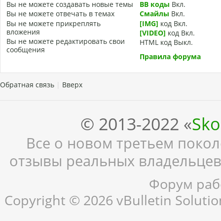
Вы
не можете
создавать новые темы
BB коды
Вкл.
Вы
не можете
отвечать в темах
Смайлы
Вкл.
Вы
не можете
прикреплять
[IMG]
код
Вкл.
вложения
[VIDEO]
код
Вкл.
Вы
не можете
редактировать свои
HTML код
Выкл.
сообщения
Правила форума
Обратная связь
|
Вверх
© 2013-2022 «
Sko
Все о новом третьем поколе
отзывы реальных владельцев,
Форум рабо
Copyright © 2026 vBulletin Solution