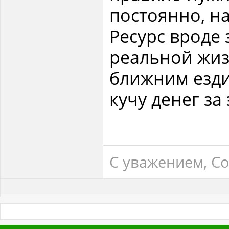
постоянно, на
Ресурс вроде 
реальной жиз
ближним езди
кучу денег з
С уважением, Col