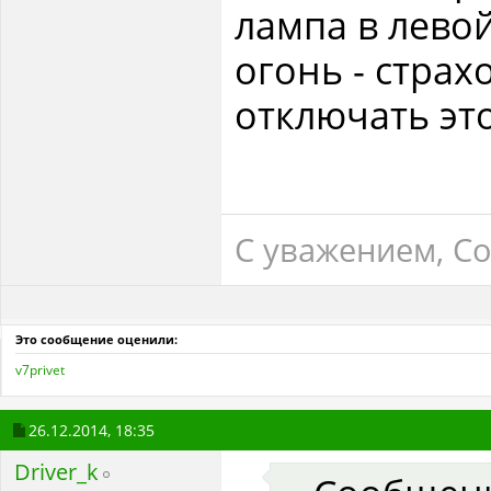
лампа в лево
огонь - страх
отключать эт
С уважением, Col
Это сообщение оценили:
v7privet
26.12.2014,
18:35
Driver_k