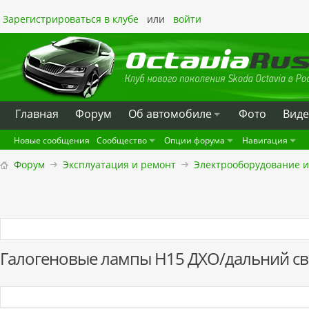
Зарегистрироваться в клубе
или
войти
Главная
Форум
Oб автомобиле
Фото
Вид
Новые сообщения
Сообщество
Опции форума
Навигация
Форум
Эксплуатация и ремонт
Электрооборудование и
Галогеновые лампы H15 ДХО/дальний све