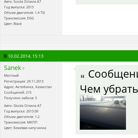
Авто: Scoda Octavia A7
Год выпуска: 2013
Объем двигателя: 1.4 TSI
Трансмиссия: DSG
Цвет: Black
10.02.2014,
15:13
Sanek
Сообщен
Местный
Регистрация: 29.11.2013
Чем убрать
Адрес: Актюбинск, Казахстан
Сообщений: 215
Получено лайков: 5
Авто: Skoda Octavia A7
Год выпуска: 2013.09
Объем двигателя: 1.2
Трансмиссия: МКПП
Цвет: Бежевая капучинка