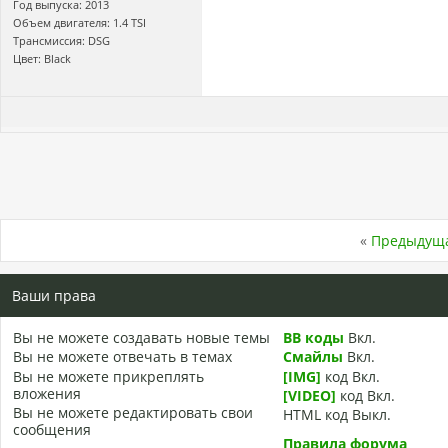
Год выпуска: 2013
Объем двигателя: 1.4 TSI
Трансмиссия: DSG
Цвет: Black
«
Предыдуща
Ваши права
Вы
не можете
создавать новые темы
BB коды
Вкл.
Вы
не можете
отвечать в темах
Смайлы
Вкл.
Вы
не можете
прикреплять
[IMG]
код
Вкл.
вложения
[VIDEO]
код
Вкл.
Вы
не можете
редактировать свои
HTML код
Выкл.
сообщения
Правила форума