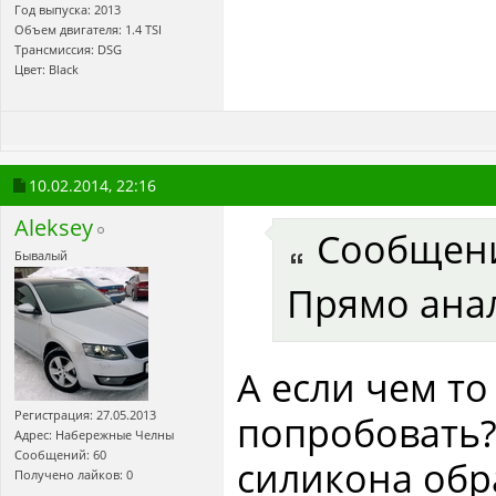
Год выпуска: 2013
Объем двигателя: 1.4 TSI
Трансмиссия: DSG
Цвет: Black
10.02.2014,
22:16
Aleksey
Сообщен
Бывалый
Прямо анал
А если чем т
Регистрация: 27.05.2013
попробовать?
Адрес: Набережные Челны
Сообщений: 60
силикона обр
Получено лайков: 0