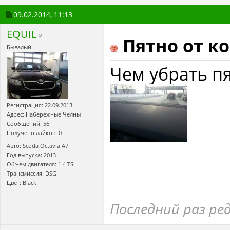
09.02.2014,
11:13
EQUIL
Пятно от к
Бывалый
Чем убрать п
Регистрация: 22.09.2013
Адрес: Набережные Челны
Сообщений: 56
Получено лайков: 0
Авто: Scoda Octavia A7
Год выпуска: 2013
Объем двигателя: 1.4 TSI
Трансмиссия: DSG
Цвет: Black
Последний раз ре