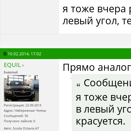
я тоже вчера 
левый угол, т
10.02.2014,
17:02
Прямо аналог
EQUIL
Бывалый
Сообщен
я тоже вче
в левый уг
Регистрация: 22.09.2013
Адрес: Набережные Челны
Сообщений: 56
красуется.
Получено лайков: 0
Авто: Scoda Octavia A7