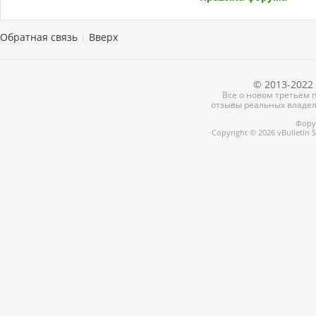
Обратная связь
|
Вверх
© 2013-2022 
Все о новом третьем п
отзывы реальных владел
Форум
Copyright © 2026 vBulletin So