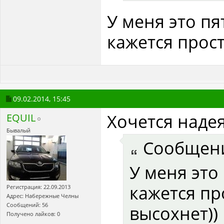
У меня это пя
кажется прост
09.02.2014,
15:45
Хочется надея
EQUIL
Бывалый
Сообщен
У меня это
кажется пр
Регистрация: 22.09.2013
Адрес: Набережные Челны
Сообщений: 56
высохнет))
Получено лайков: 0