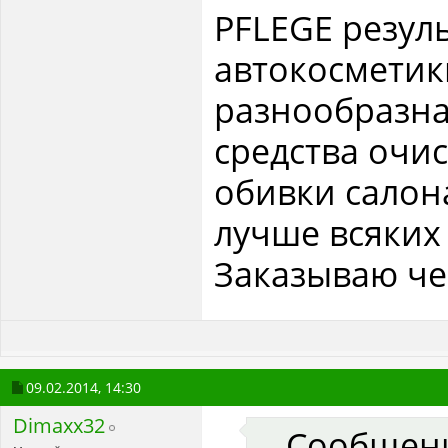
PFLEGE резул
автокосмети
разнообразна
средства очис
обивки салона
лучше всяких 
Заказываю че
09.02.2014,
14:30
Dimaxx32
Сообщен