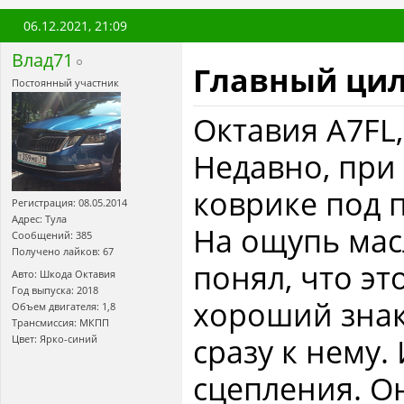
06.12.2021,
21:09
Влад71
Главный цил
Постоянный участник
Октавия А7FL, 
Недавно, при 
коврике под 
Регистрация: 08.05.2014
Адрес: Тула
На ощупь мас
Сообщений: 385
Получено лайков: 67
понял, что эт
Авто: Шкода Октавия
Год выпуска: 2018
хороший знак
Объем двигателя: 1,8
Трансмиссия: МКПП
сразу к нему.
Цвет: Ярко-синий
сцепления. О