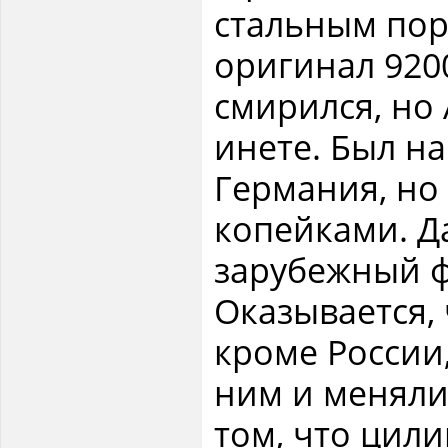
стальным по
оригинал 9200
смирился, но
инете. Был н
Германия, но 
копейками. Д
зарубежный ф
Оказывается, 
кроме России
ним и меняли
том, что цили