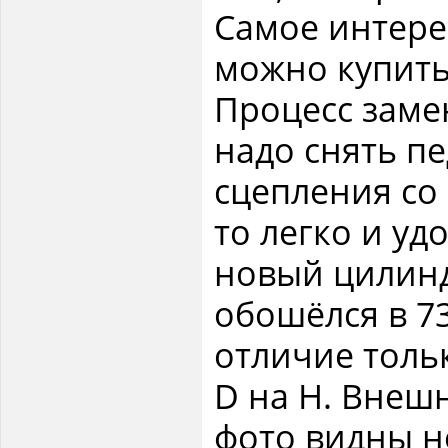
Самое интере
можно купить,
Процесс замен
надо снять пе
сцепления со
то легко и уд
новый цилинд
обошёлся в 7
отличие толь
D на Н. Внеш
фото видны н