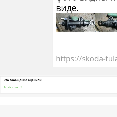
виде.
https://skoda-tul
Это сообщение оценили:
Air-hunter53