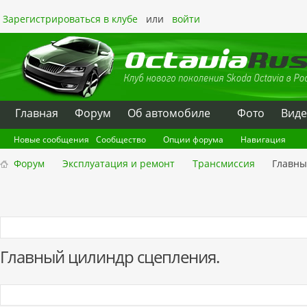
Зарегистрироваться в клубе
или
войти
Главная
Форум
Oб автомобиле
Фото
Вид
Новые сообщения
Сообщество
Опции форума
Навигация
Форум
Эксплуатация и ремонт
Трансмиссия
Главны
Главный цилиндр сцепления.