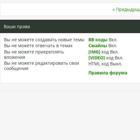
«
Предыдуща
Ваши права
Вы
не можете
создавать новые темы
BB коды
Вкл.
Вы
не можете
отвечать в темах
Смайлы
Вкл.
Вы
не можете
прикреплять
[IMG]
код
Вкл.
вложения
[VIDEO]
код
Вкл.
Вы
не можете
редактировать свои
HTML код
Выкл.
сообщения
Правила форума