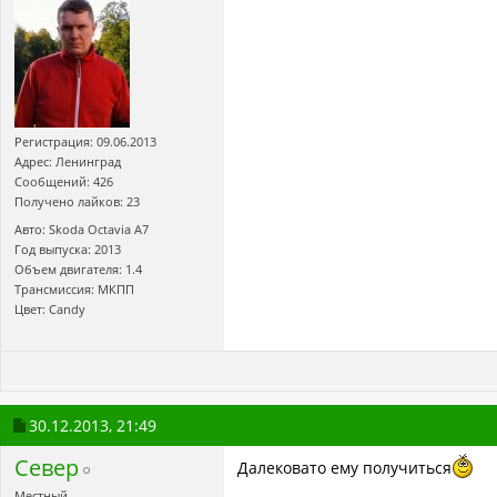
Регистрация: 09.06.2013
Адрес: Ленинград
Сообщений: 426
Получено лайков: 23
Авто: Skoda Octavia A7
Год выпуска: 2013
Объем двигателя: 1.4
Трансмиссия: МКПП
Цвет: Candy
30.12.2013,
21:49
Север
Далековато ему получиться
Местный