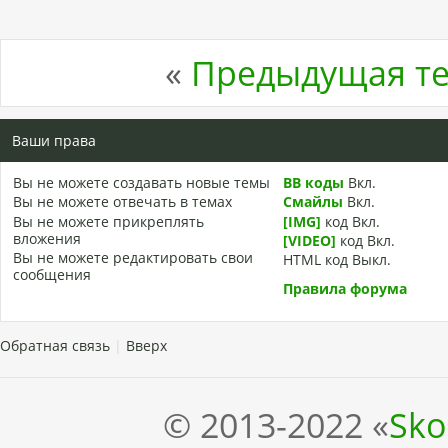
«
Предыдущая т
Ваши права
Вы
не можете
создавать новые темы
BB коды
Вкл.
Вы
не можете
отвечать в темах
Смайлы
Вкл.
Вы
не можете
прикреплять
[IMG]
код
Вкл.
вложения
[VIDEO]
код
Вкл.
Вы
не можете
редактировать свои
HTML код
Выкл.
сообщения
Правила форума
Обратная связь
|
Вверх
© 2013-2022 «
Sko