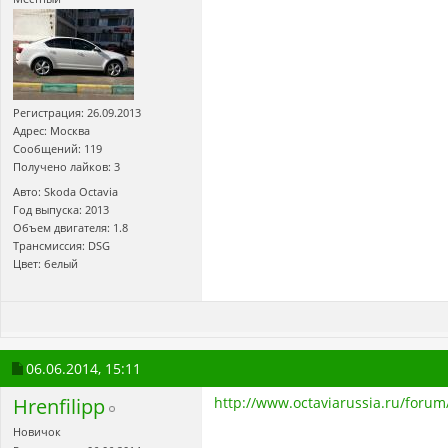
Регистрация: 26.09.2013
Адрес: Москва
Сообщений: 119
Получено лайков: 3
Авто: Skoda Octavia
Год выпуска: 2013
Объем двигателя: 1.8
Трансмиссия: DSG
Цвет: белый
06.06.2014,
15:11
Hrenfilipp
http://www.octaviarussia.ru/foru
Новичок