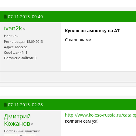
07.11.2013,
00:40
ivan2k
Куплю штамповку на А7
Новичок
С калпаками
Регистрация: 18.09.2013
Адрес: Москва
Сообщений: 1
Получено лайков: 0
07.11.2013,
02:28
Дмитрий
http://www.koleso-russia.ru/catalo
колпаки сам уж)
Кожанов
Постоянный участник