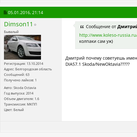
05.01.2016,
21:14
Dimson11
Сообщение от
Дмитри
Бывалый
http://www.koleso-russia.ru/
колпаки сам уж)
Дмитрий почему советуешь именн
Регистрация: 13.10.2014
DIA57.1 Skoda/NewOktavia?????
Адрес: Белгородская область
Сообщений: 63
Получено лайков: 1
Авто: Skoda Octavia
Год выпуска: 2014
Объем двигателя: 1.6
Трансмиссия: МКПП
Цвет: Белый