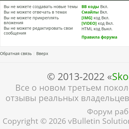
Вы
не можете
создавать новые темы
BB коды
Вкл.
Вы
не можете
отвечать в темах
Смайлы
Вкл.
Вы
не можете
прикреплять
[IMG]
код
Вкл.
вложения
[VIDEO]
код
Вкл.
Вы
не можете
редактировать свои
HTML код
Выкл.
сообщения
Правила форума
Обратная связь
|
Вверх
© 2013-2022 «
Sko
Все о новом третьем поколе
отзывы реальных владельцев,
Форум рабо
Copyright © 2026 vBulletin Solution