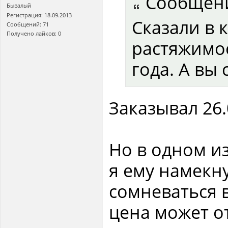
Сообщен
Бывалый
Регистрация: 18.09.2013
Сказали в 
Сообщений: 71
Получено лайков: 0
растяжимое
года. А вы
Заказывал 26.
Но в одном и
я ему намекну
сомневаться в
цена может о