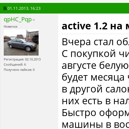
01.11.2013,
16:23
qpHC_Pqp
active 1.2 н
Новичок
Вчера стал о
С покупкой чи
Регистрация: 02.10.2013
августе белую
Сообщений: 6
Получено лайков: 0
будет месяца 
в другой сало
них есть в на
Быстро оформи
машины в вос