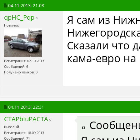
04.11.2013,
21:08
Я сам из Ниж
qpHC_Pqp
Новичок
Нижегородска
Сказали что д
кама-евро на 
Регистрация: 02.10.2013
Сообщений: 6
Получено лайков: 0
04.11.2013,
22:31
CTAPbIuPACTA
Сообщен
Бывалый
Регистрация: 18.09.2013
Сообщений: 71