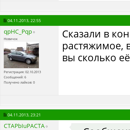
04.11.2013,
22:55
Сказали в кон
qpHC_Pqp
Новичок
растяжимое, в
вы сколько е
Регистрация: 02.10.2013
Сообщений: 6
Получено лайков: 0
04.11.2013,
23:21
CTAPbIuPACTA