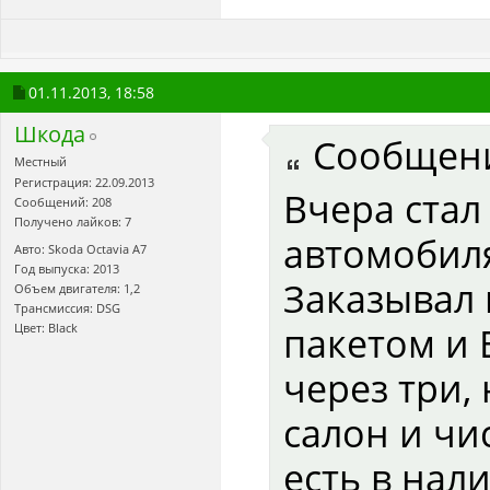
01.11.2013,
18:58
Шкода
Сообщен
Местный
Регистрация: 22.09.2013
Вчера стал
Сообщений: 208
Получено лайков: 7
автомобиля
Авто: Skoda Octavia А7
Год выпуска: 2013
Заказывал в
Объем двигателя: 1,2
Трансмиссия: DSG
пакетом и 
Цвет: Black
через три,
салон и чи
есть в нал