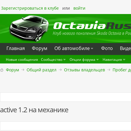
Зарегистрироваться в клубе
или
войти
Главная
Форум
Oб автомобиле
Фото
Вид
Новые сообщения
Сообщество
Опции форума
Навигация
Форум
Общий раздел
Отзывы владельцев
Пробег д
active 1.2 на механике