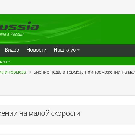
Видео
Новости
Наш клуб
ация
ка и тормоза
Биение педали тормоза при торможении на мал
ении на малой скорости