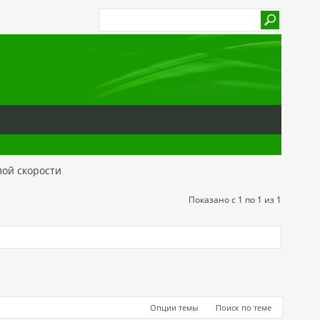
ой скорости
Показано с 1 по 1 из 1
Опции темы
Поиск по теме