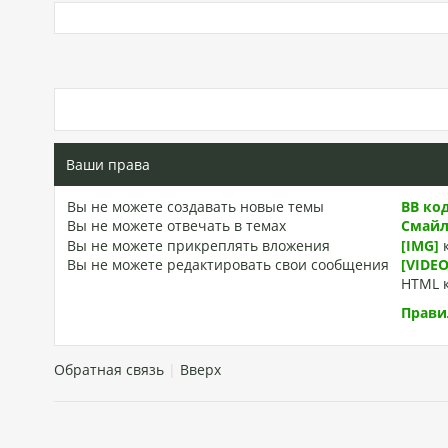
Ваши права
Вы
не можете
создавать новые темы
BB ко
Вы
не можете
отвечать в темах
Смай
Вы
не можете
прикреплять вложения
[IMG]
Вы
не можете
редактировать свои сообщения
[VIDEO
HTML 
Прави
Обратная связь
|
Вверх