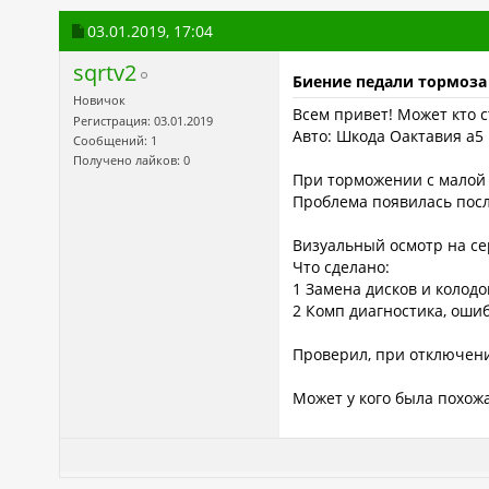
03.01.2019,
17:04
sqrtv2
Биение педали тормоза
Новичок
Всем привет! Может кто с
Регистрация: 03.01.2019
Авто: Шкода Оактавия а5 1
Сообщений: 1
Получено лайков: 0
При торможении с малой с
Проблема появилась после
Визуальный осмотр на сер
Что сделано:
1 Замена дисков и колодо
2 Комп диагностика, ошиб
Проверил, при отключени
Может у кого была похож