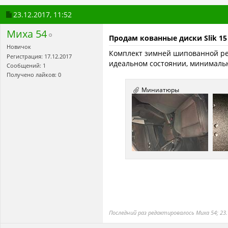
23.12.2017,
11:52
Миха 54
Продам кованные диски Slik 15
Новичок
Комплект зимней шипованной рези
Регистрация: 17.12.2017
идеальном состоянии, минимальны
Сообщений: 1
Получено лайков: 0
Миниатюры
Последний раз редактировалось Миха 54; 23.