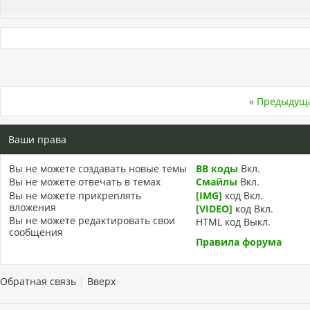
«
Предыдуща
Ваши права
Вы
не можете
создавать новые темы
BB коды
Вкл.
Вы
не можете
отвечать в темах
Смайлы
Вкл.
Вы
не можете
прикреплять
[IMG]
код
Вкл.
вложения
[VIDEO]
код
Вкл.
Вы
не можете
редактировать свои
HTML код
Выкл.
сообщения
Правила форума
Обратная связь
|
Вверх