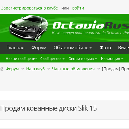
Зарегистрироваться в клубе
или
войти
Главная
Форум
Oб автомобиле
Фото
Вид
Новые сообщения
Сообщество
Опции форума
Навигация
Форум
Наш клуб
Частные объявления
[Продам] Про
Продам кованные диски Slik 15