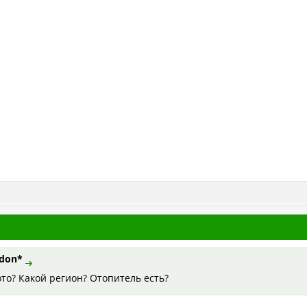
don*
то? Какой регион? Отопитель есть?