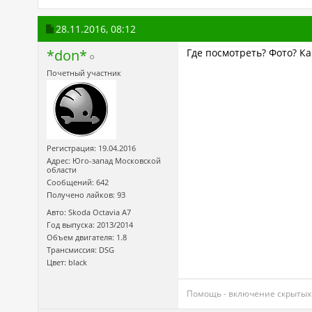
28.11.2016,
08:12
*don*
Где посмотреть? Фото? Ка
Почетный участник
Регистрация: 19.04.2016
Адрес: Юго-запад Московской
области
Сообщений: 642
Получено лайков: 93
Авто: Skoda Octavia А7
Год выпуска: 2013/2014
Объем двигателя: 1.8
Трансмиссия: DSG
Цвет: black
Помощь - включение скрытых 