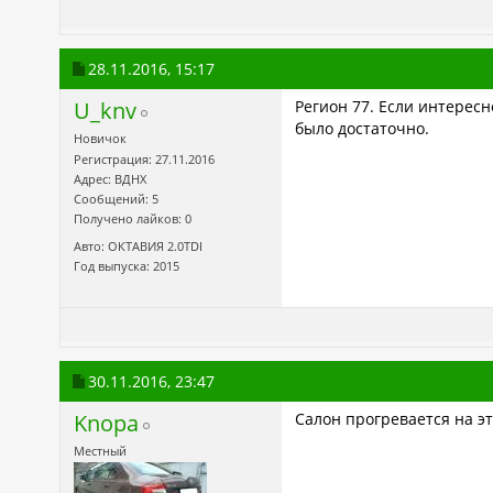
28.11.2016,
15:17
U_knv
Регион 77. Если интересн
было достаточно.
Новичок
Регистрация: 27.11.2016
Адрес: ВДНХ
Сообщений: 5
Получено лайков: 0
Авто: ОКТАВИЯ 2.0TDI
Год выпуска: 2015
30.11.2016,
23:47
Knopa
Салон прогревается на эт
Местный