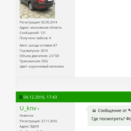
Регистрация: 02.05.2014
Адрес: московская область
Сообщений: 121
Получено лайков: 4
Авто: шкода октавия А7
Год выпуска: 2014
Объем двигателя: 2.0 TDI
Трансмиссия: DSG
Цвет: коричневый метеллик
04.12.2016,
17:43
U_knv
Сообщение от
*
Новичок
Где посмотреть? Фо
Регистрация: 27.11.2016
Адрес: ВДНХ