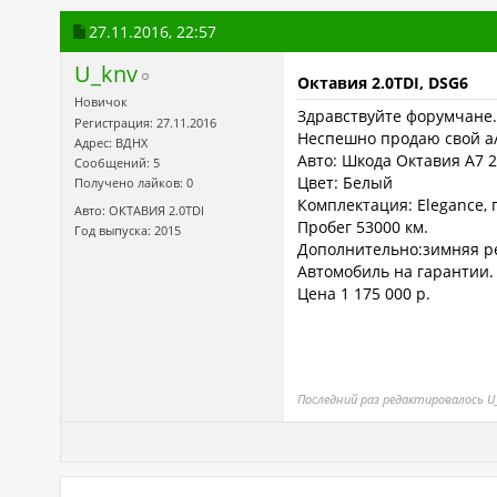
27.11.2016,
22:57
U_knv
Октавия 2.0TDI, DSG6
Новичок
Здравствуйте форумчане.
Регистрация: 27.11.2016
Неспешно продаю свой а/
Адрес: ВДНХ
Авто: Шкода Октавия А7 2
Сообщений: 5
Цвет: Белый
Получено лайков: 0
Комплектация: Elegance, 
Авто: ОКТАВИЯ 2.0TDI
Пробег 53000 км.
Год выпуска: 2015
Дополнительно:зимняя рез
Автомобиль на гарантии.
Цена 1 175 000 р.
Последний раз редактировалось U_