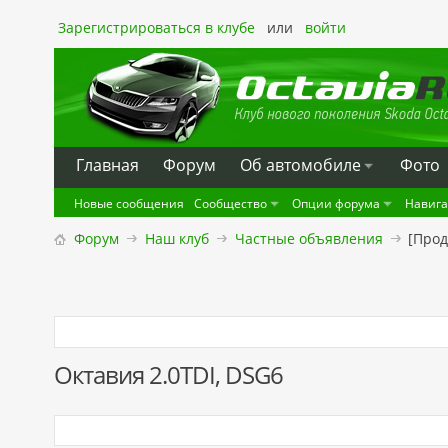
Зарегистрироваться в клубе
или
войти
Главная
Форум
Oб автомобиле
Фото
Новые сообщения
Сообщество
Опции форума
Навиг
Форум
Наш клуб
Частные объявления
[Прод
Октавия 2.0TDI, DSG6