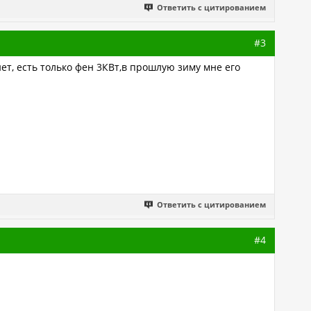
Ответить с цитированием
#3
ет, есть только фен 3КВт,в прошлую зиму мне его
Ответить с цитированием
#4