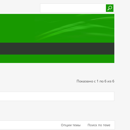
Показано с 1 по 6 из 6
Опции темы
Поиск по теме