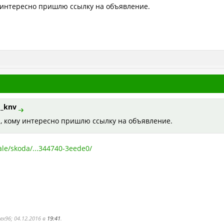
 интересно пришлю ссылку на объявление.
_knv
, кому интересно пришлю ссылку на объявление.
ale/skoda/...344740-3eede0/
ex96; 04.12.2016 в
19:41
.