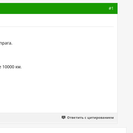
#1
прага.
 10000 км.
Ответить с цитированием