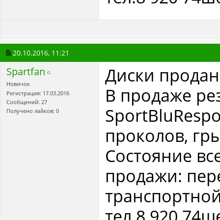
20.10.2016,
11:21
Диски продан
Spartfan
Новичок
В продаже ре
Регистрация: 17.03.2016
Сообщений: 27
SportBluRespo
Получено лайков: 0
проколов, гры
Состояние вс
продажи: пер
транспортной.
тел.8 920 74ш