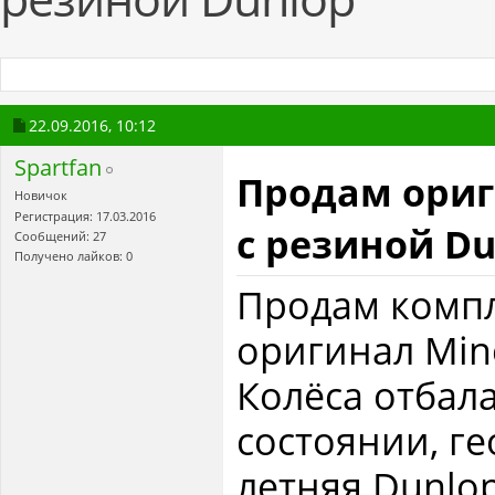
22.09.2016,
10:12
Spartfan
Продам ориг
Новичок
Регистрация: 17.03.2016
с резиной Du
Сообщений: 27
Получено лайков: 0
Продам компле
оригинал Minor
Колёса отбал
состоянии, г
летняя Dunlop