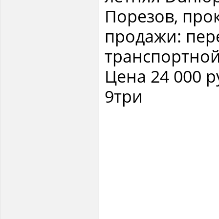
Порезов, про
продажи: пер
транспортной.
Цена 24 000 р
9три