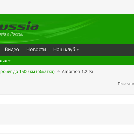
Видео
Новости
Наш клуб
ация
робег до 1500 км (обкатка)
Ambition 1.2 tsi
Показано