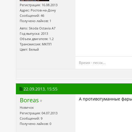
Регистрация: 16.08.2013
Адрес: Ростов-на-Дону
Сообщений: 46
Получено лайков: 1
Авто: Skoda Octavia А7
Год выпуска: 2013
Объем двигателя: 1.2
Трансмиссия: МКПП
Цвет: Белый
Время - песок...
22.09.2013,
15:55
Boreas
А противотуманные фары н
Новичок
Регистрация: 04.07.2013
Сообщений: 9
Получено лайков: 0