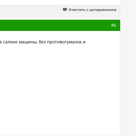
Ответить с цитированием
#6
 в салоне машины, без противотуманок и