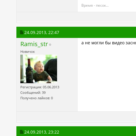
Время - песок...
24.09.2013,
22:47
Ramis_str
а не могли бы видео засн
Новичок
Регистрация: 05.06.2013
Сообщений: 39
Получено лайков: 0
24.09.2013,
23:22