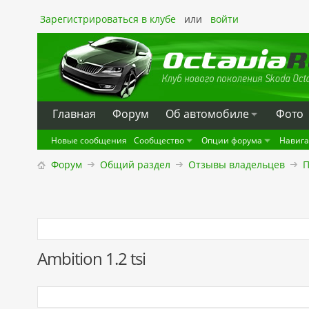
Зарегистрироваться в клубе
или
войти
Главная
Форум
Oб автомобиле
Фото
Новые сообщения
Сообщество
Опции форума
Навиг
Форум
Общий раздел
Отзывы владельцев
П
Ambition 1.2 tsi