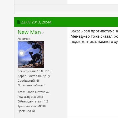
22.09.2013,
20:44
New Man
Заказывал противотуманки
Менеджер тоже сказал, хо
Новичок
подлокотника, намного х
Регистрация: 16.08.2013
Адрес: Ростов-на-Дону
Сообщений: 46
Получено лайков: 1
Авто: Skoda Octavia А7
Год выпуска: 2013
Объем двигателя: 1.2
Трансмиссия: МКПП
Цвет: Белый