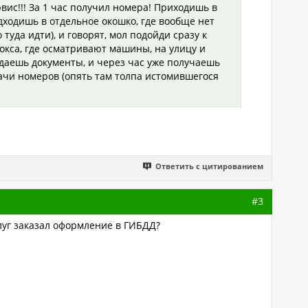
рвис!!! За 1 час получил номера! Приходишь в
дходишь в отдельное окошко, где вообще нет
туда идти), и говорят, мол подойди сразу к
бокса, где осматривают машины, на улицу и
сдаешь документы, и через час уже получаешь
дачи номеров (опять там толпа истомившегося
Ответить с цитированием
#3
слуг заказал оформление в ГИБДД?