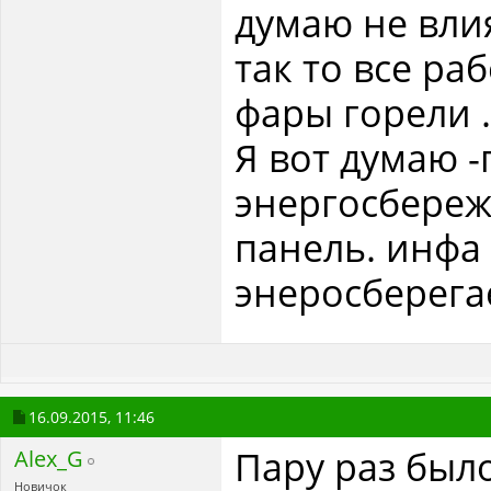
думаю не влия
так то все ра
фары горели .
Я вот думаю 
энергосбереж
панель. инфа
энеросберега
16.09.2015,
11:46
Пару раз был
Alex_G
Новичок