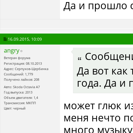
Да и прошло с
16.09.2015,
10:09
angry
Сообщен
Ветеран форума
Регистрация: 08.10.2013
Да вот как
Адрес: Серпухов-Щербинка
Сообщений: 1,779
года. Да и 
Получено лайков: 208
Авто: Skoda Octavia А7
Год выпуска: 2013
Объем двигателя: 1,4
может глюк и
Трансмиссия: МКПП
Цвет: черный
меня нечто п
много музыку