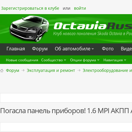
Зарегистрироваться в клубе
или
войти
Главная
Форум
Oб автомобиле
Фото
Вид
Новые сообщения
Сообщество
Опции форума
Навигация
Форум
Эксплуатация и ремонт
Электрооборудование и
Погасла панель приборов! 1.6 MPI АКПП 