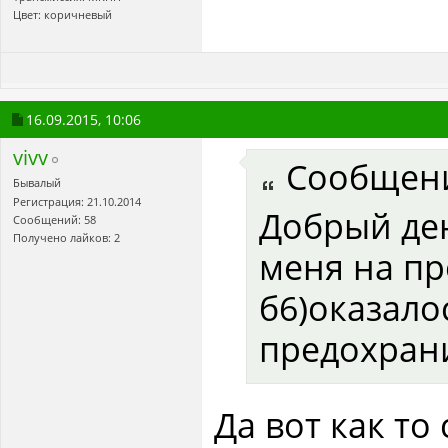
Цвет: коричневый
16.09.2015,
10:06
vivv
Сообщен
Бывалый
Регистрация: 21.10.2014
Добрый ден
Сообщений: 58
Получено лайков: 2
меня на п
б6)оказало
предохрани
Да вот как т