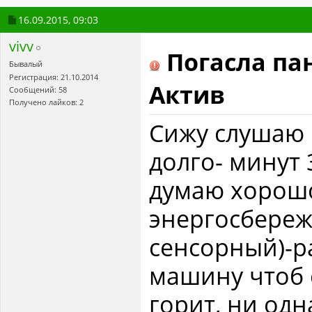
16.09.2015,
09:03
vivv
Погасла пан
Бывалый
Регистрация: 21.10.2014
Актив
Сообщений: 58
Получено лайков: 2
Сижу слушаю 
долго- минут 
думаю хорошо
энергосбереж
сенсорный)-р
машину чтоб 
горит, ни одн