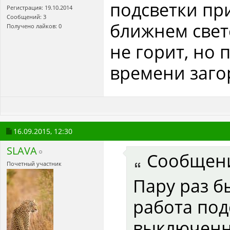
подсветки п
Регистрация: 19.10.2014
Сообщений: 3
ближнем свете
Получено лайков: 0
не горит, но
времени заго
16.09.2015,
12:30
SLAVA
Сообщен
Почетный участник
Пару раз б
работа под
выключенн