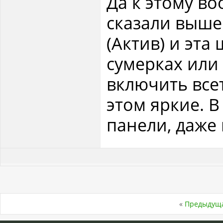
Да к этому во
сказали выше.
(Актив) и эт
сумерках или
включить все
этом яркие. В
панели, даже
«
Предыдуща