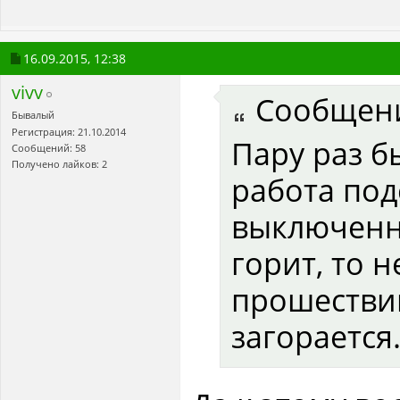
16.09.2015,
12:38
vivv
Сообщен
Бывалый
Регистрация: 21.10.2014
Пару раз б
Сообщений: 58
Получено лайков: 2
работа под
выключенн
горит, то н
прошестви
загорается