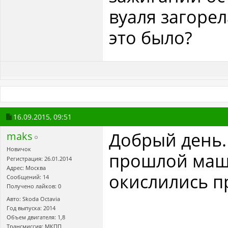
вуаля загорел
это было?
16.09.2015,
09:51
Добрый день.
maks
Новичок
прошлой маши
Регистрация: 26.01.2014
Адрес: Москва
окислились п
Сообщений: 14
Получено лайков: 0
Авто: Skoda Octavia
Год выпуска: 2014
Объем двигателя: 1,8
Трансмиссия: МКПП