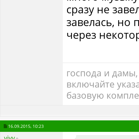
сразу не заве
завелась, но 
через некото
господа и дамы
включайте указа
базовую компле
16.09.2015,
10:23
vivv