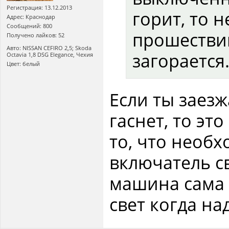
Регистрация: 13.12.2013
горит, то н
Адрес: Краснодар
Сообщений: 800
прошестви
Получено лайков: 52
Авто: NISSAN CEFIRO 2,5; Skoda
загорается
Octavia 1,8 DSG Elegance, Чехия
Цвет: белый
Если ты заез
гаснет, то эт
то, что необ
включатель св
машина сама 
свет когда на