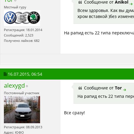
Сообщение от
Anikol
Местный гуру
Всем здоровья. Как вы дум
хром вставкой )без измене
Регистрация: 18.01.2014
На рапид есть 22 типа переключате
Сообщений: 2,523
Получено лайков: 682
16.07.2015,
06:54
alexygd
Сообщение от
Tor
Постоянный участник
На рапид есть 22 типа перек
Все сразу!
Регистрация: 08.09.2013
Адрес: ЮФО