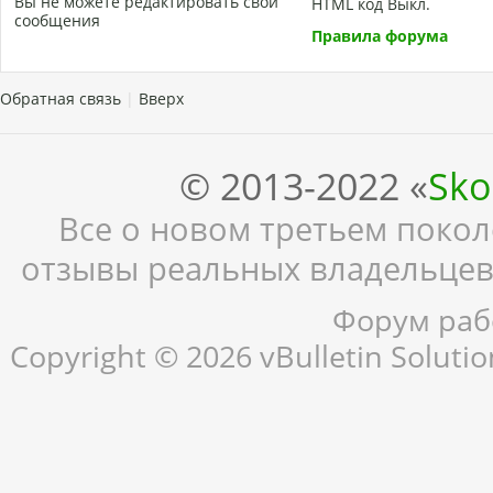
Вы
не можете
редактировать свои
HTML код
Выкл.
сообщения
Правила форума
Обратная связь
|
Вверх
© 2013-2022 «
Sko
Все о новом третьем поколе
отзывы реальных владельцев,
Форум рабо
Copyright © 2026 vBulletin Solution