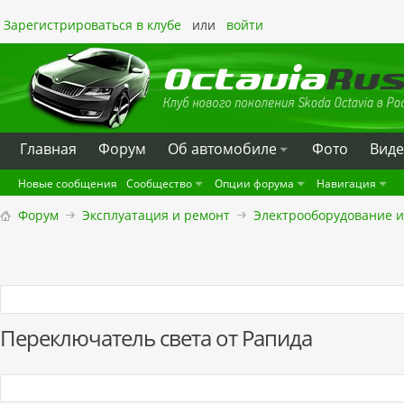
Зарегистрироваться в клубе
или
войти
Главная
Форум
Oб автомобиле
Фото
Вид
Новые сообщения
Сообщество
Опции форума
Навигация
Форум
Эксплуатация и ремонт
Электрооборудование и
Переключатель света от Рапида