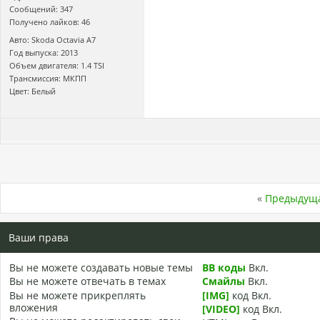
Сообщений: 347
Получено лайков: 46
Авто: Skoda Octavia A7
Год выпуска: 2013
Объем двигателя: 1.4 TSI
Трансмиссия: МКПП
Цвет: Белый
«
Предыдуща
Ваши права
Вы
не можете
создавать новые темы
BB коды
Вкл.
Вы
не можете
отвечать в темах
Смайлы
Вкл.
Вы
не можете
прикреплять
[IMG]
код
Вкл.
вложения
[VIDEO]
код
Вкл.