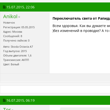
15.07.2015,
22:06
Anikol
Переключатель света от Рапид
Новичок
Всем здоровья. Как вы думаете м
Регистрация: 05.05.2015
)без изменений в проводке? А то
Адрес: Москва
Сообщений: 8
Получено лайков: 0
Авто: Skoda Octavia A7
Год выпуска: 2015
Объем двигателя: 1,6
Трансмиссия: АКПП
Цвет: Белый
16.07.2015,
06:19
Tor