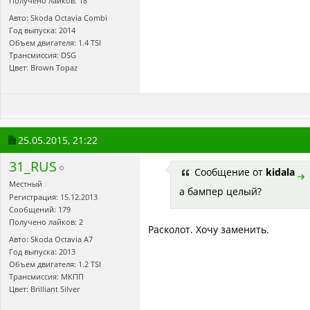
Получено лайков: 18
Авто: Skoda Octavia Combi
Год выпуска: 2014
Объем двигателя: 1.4 TSI
Трансмиссия: DSG
Цвет: Brown Topaz
25.05.2015,
21:22
31_RUS
Сообщение от
kidala
Местный
а бампер целый?
Регистрация: 15.12.2013
Сообщений: 179
Получено лайков: 2
Расколот. Хочу заменить.
Авто: Skoda Octavia A7
Год выпуска: 2013
Объем двигателя: 1.2 TSI
Трансмиссия: МКПП
Цвет: Brilliant Silver