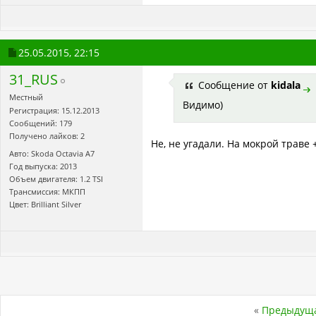
25.05.2015,
22:15
31_RUS
Сообщение от
kidala
Местный
Видимо)
Регистрация: 15.12.2013
Сообщений: 179
Получено лайков: 2
Не, не угадали. На мокрой траве +
Авто: Skoda Octavia A7
Год выпуска: 2013
Объем двигателя: 1.2 TSI
Трансмиссия: МКПП
Цвет: Brilliant Silver
«
Предыдуща