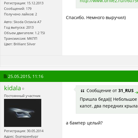
http://www.drive2.ru/l/6075
Регистрация: 15.12.2013
Сообщений: 179
Получено лайков: 2
Спасибо. Немного выручил)
Авто: Skoda Octavia A7
Год выпуска: 2013
Объем двигателя: 1.2 TSI
Трансмиссия: МКПП
Цвет: Brilliant Silver
25.05.2015,
11:16
kidala
Сообщение от
31_RUS
Постоянный участник
Пришла беда((( Небольшое
капот, два передних крыл
а бампер целый?
Регистрация: 30.05.2014
Адрес: Екатеринбург