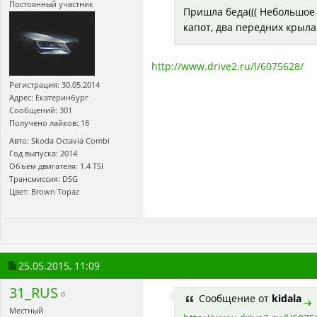
Постоянный участник
Пришла беда((( Небольшое
капот, два передних крыл
http://www.drive2.ru/l/6075628/
Регистрация: 30.05.2014
Адрес: Екатеринбург
Сообщений: 301
Получено лайков: 18
Авто: Skoda Octavia Combi
Год выпуска: 2014
Объем двигателя: 1.4 TSI
Трансмиссия: DSG
Цвет: Brown Topaz
25.05.2015,
11:09
31_RUS
Сообщение от
kidala
Местный