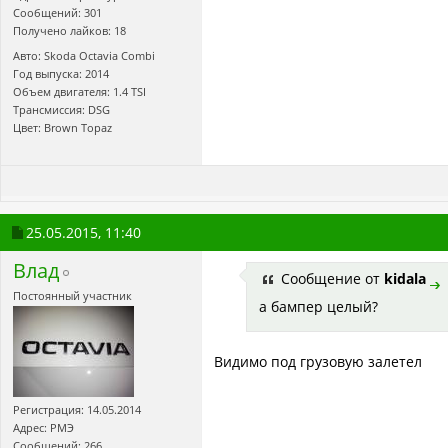
Сообщений: 301
Получено лайков: 18
Авто: Skoda Octavia Combi
Год выпуска: 2014
Объем двигателя: 1.4 TSI
Трансмиссия: DSG
Цвет: Brown Topaz
25.05.2015,
11:40
Влад
Сообщение от
kidala
Постоянный участник
а бампер целый?
Видимо под грузовую залетел
Регистрация: 14.05.2014
Адрес: РМЭ
Сообщений: 266