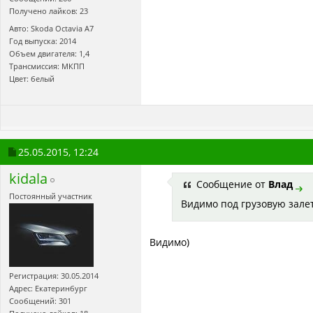
Получено лайков: 23
Авто: Skoda Octavia А7
Год выпуска: 2014
Объем двигателя: 1,4
Трансмиссия: МКПП
Цвет: белый
25.05.2015,
12:24
kidala
Сообщение от
Влад
Постоянный участник
Видимо под грузовую зале
Видимо)
Регистрация: 30.05.2014
Адрес: Екатеринбург
Сообщений: 301