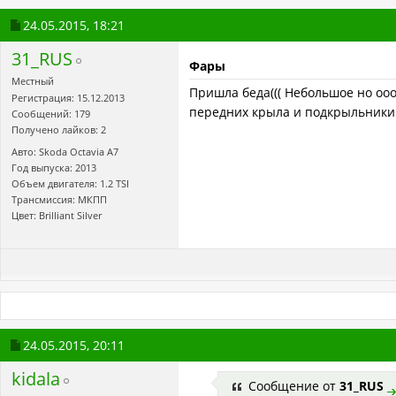
24.05.2015,
18:21
31_RUS
Фары
Местный
Пришла беда((( Небольшое но оо
Регистрация: 15.12.2013
передних крыла и подкрыльники
Сообщений: 179
Получено лайков: 2
Авто: Skoda Octavia A7
Год выпуска: 2013
Объем двигателя: 1.2 TSI
Трансмиссия: МКПП
Цвет: Brilliant Silver
24.05.2015,
20:11
kidala
Сообщение от
31_RUS