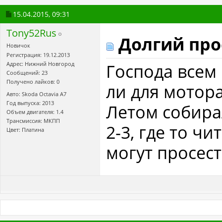
15.04.2015,
09:31
Tony52Rus
Долгий про
Новичок
Регистрация: 19.12.2013
Господа всем 
Адрес: Нижний Новгород
Сообщений: 23
Получено лайков: 0
ли для мотор
Авто: Skoda Octavia A7
Год выпуска: 2013
Летом собирал
Объем двигателя: 1.4
Трансмиссия: МКПП
2-3, где то ч
Цвет: Платина
могут просест