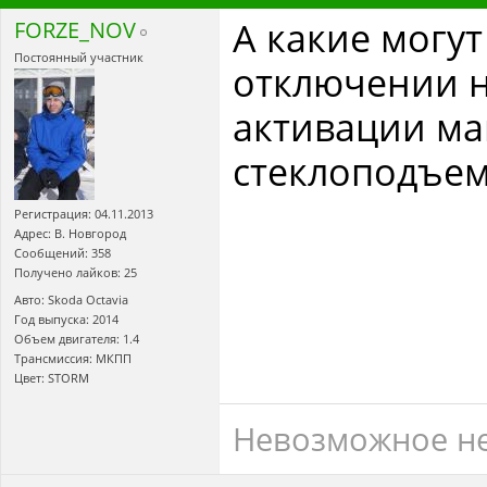
А какие могу
FORZE_NOV
Постоянный участник
отключении н
активации ма
стеклоподъе
Регистрация: 04.11.2013
Адрес: В. Новгород
Сообщений: 358
Получено лайков: 25
Авто: Skoda Octavia
Год выпуска: 2014
Объем двигателя: 1.4
Трансмиссия: МКПП
Цвет: STORM
Невозможное н