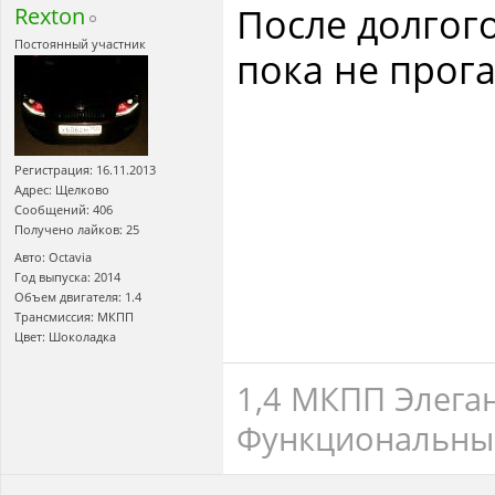
После долгог
Rexton
Постоянный участник
пока не прог
Регистрация: 16.11.2013
Адрес: Щелково
Сообщений: 406
Получено лайков: 25
Авто: Octavia
Год выпуска: 2014
Объем двигателя: 1.4
Трансмиссия: МКПП
Цвет: Шоколадка
1,4 МКПП Элега
Функциональны