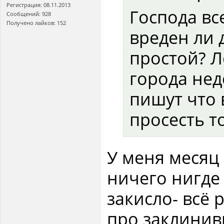
Регистрация: 08.11.2013
Господа вс
Сообщений: 928
Получено лайков: 152
вреден ли 
простой? Л
города неде
пишут что 
просесть то
У меня месяц
ничего нигде 
закисло- всё 
про заклинив