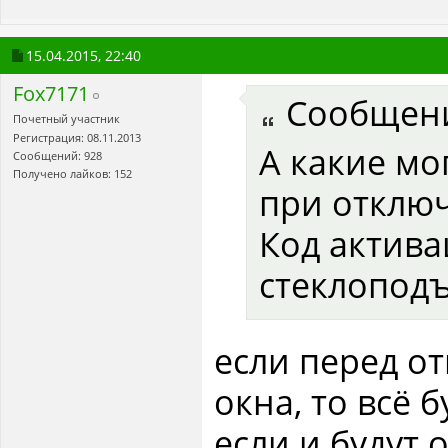
15.04.2015,
22:40
Fox7171
Сообщен
Почетный участник
Регистрация: 08.11.2013
А какие мо
Сообщений: 928
Получено лайков: 152
при отключ
Код актив
стеклопод
если перед о
окна, то всё 
если и будут 