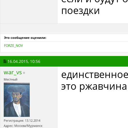
поездки
Это сообщение оценили:
FORZE_NOV
16.04.2015,
10:56
единственное
war_vs
Местный
это ржавчина 
Регистрация: 13.12.2014
Адрес: Москва/Мурманск