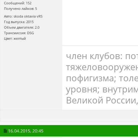
Сообщений: 152
Получено лайков: 5
Авто: skoda oktavia vRS
Год выпуска: 2015
Объем двигателя: 2.0
Трансмиссия: DSG
Цвет: желтый
член клубов: по
тяжеловооружен
пофигизма; тол
уровня; внутри
Великой России,
16.04.2015,
20:45