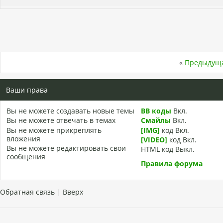
«
Предыдуща
Ваши права
Вы
не можете
создавать новые темы
BB коды
Вкл.
Вы
не можете
отвечать в темах
Смайлы
Вкл.
Вы
не можете
прикреплять
[IMG]
код
Вкл.
вложения
[VIDEO]
код
Вкл.
Вы
не можете
редактировать свои
HTML код
Выкл.
сообщения
Правила форума
Обратная связь
|
Вверх