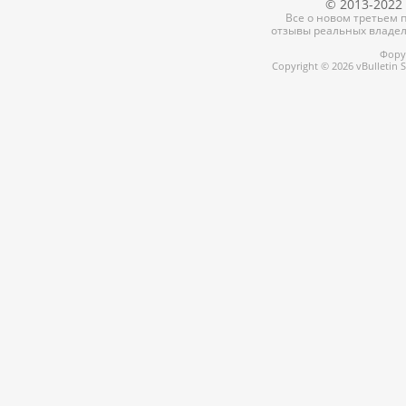
© 2013-2022 
Все о новом третьем п
отзывы реальных владел
Форум
Copyright © 2026 vBulletin So