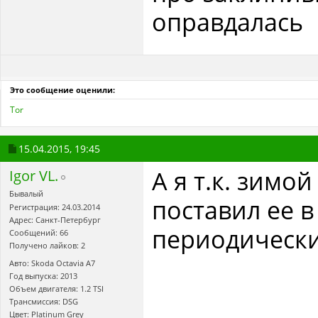
оправдалась
Это сообщение оценили:
Tor
15.04.2015,
19:45
А я т.к. зимо
Igor VL.
Бывалый
поставил ее в
Регистрация: 24.03.2014
Адрес: Санкт-Петербург
периодически
Сообщений: 66
Получено лайков: 2
Авто: Skoda Octavia А7
Год выпуска: 2013
Объем двигателя: 1.2 TSI
Трансмиссия: DSG
Цвет: Platinum Grey