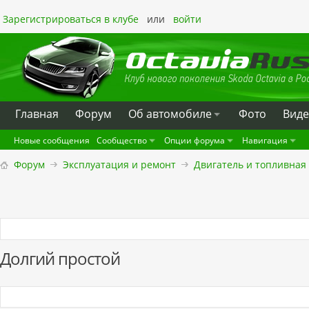
Зарегистрироваться в клубе
или
войти
Главная
Форум
Oб автомобиле
Фото
Вид
Новые сообщения
Сообщество
Опции форума
Навигация
Форум
Эксплуатация и ремонт
Двигатель и топливная
Долгий простой