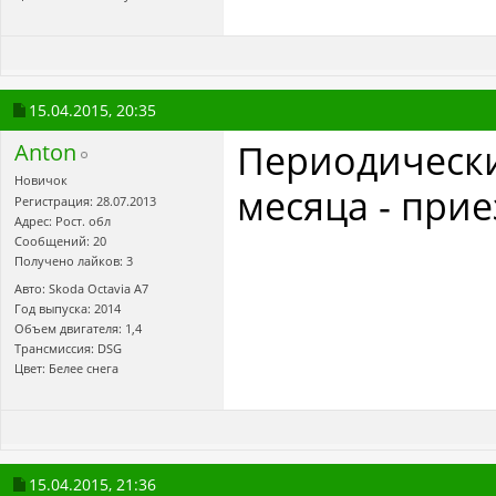
15.04.2015,
20:35
Периодически
Anton
Новичок
месяца - прие
Регистрация: 28.07.2013
Адрес: Рост. обл
Сообщений: 20
Получено лайков: 3
Авто: Skoda Octavia A7
Год выпуска: 2014
Объем двигателя: 1,4
Трансмиссия: DSG
Цвет: Белее снега
15.04.2015,
21:36