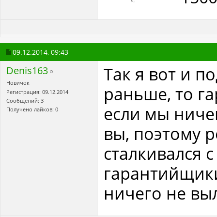
09.12.2014,
09:43
Так я вот и п
Denis163
Новичок
раньше, то га
Регистрация: 09.12.2014
Сообщений: 3
если мы ничег
Получено лайков: 0
вы, поэтому 
сталкивался с
гарантийщики
ничего не вы