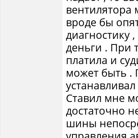
вентилятора м
вроде бы опя
диагностику ,
деньги . При 
платила и суд
может быть . 
устанавливал
Ставил мне мо
достаточно не
шины непосре
управления ав