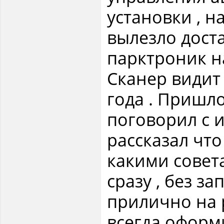
установки , 
вылезло дост
парктроник н
Сканер видит
года . Пришло
поговорил с 
рассказал что
какими совет
сразу , без з
прилично на 
всегда оформ