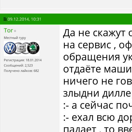
09.12.2014,
10:31
Да не скажут 
Tor
Местный гуру
на сервис , о
обращения ук
Регистрация: 18.01.2014
отдаёте маши
Сообщений: 2,523
Получено лайков: 682
ничего не гов
злыдни дилле
:- а сейчас п
:- ехал всю д
падает , то вв