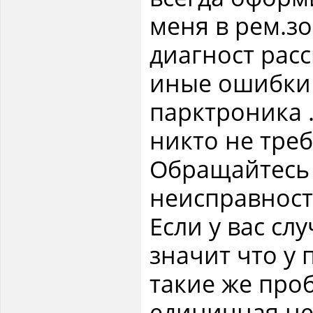
меня в рем.зо
диагност расс
иные ошибки ,
парктроника .
никто не треб
Обращайтесь с
неисправност
Если у вас сл
значит что у
такие же про
единичная не