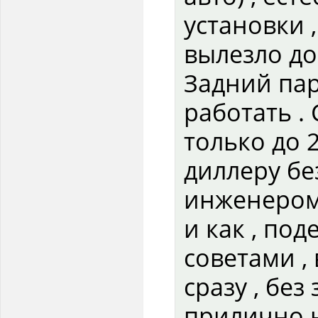
установки 
вылезло до
Задний пар
работать .
только до 
диллеру бе
инженером 
и как , по
советами ,
сразу , без
прилично н