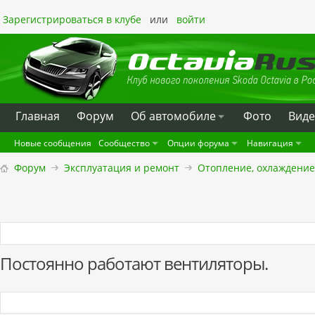
Зарегистрироваться в клубе
или
войти
Главная
Форум
Oб автомобиле
Фото
Вид
Новые сообщения
Сообщество
Опции форума
Навигация
Форум
Эксплуатация и ремонт
Отопление, охлаждение
Постоянно работают вентиляторы.