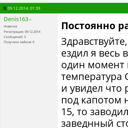
09.12.2014,
01:39
Denis163
Постоянно р
Новичок
Регистрация: 09.12.2014
Здравствуйте,
Сообщений: 3
Получено лайков: 0
ездил я весь 
один момент н
температура 
и увидел что
под капотом 
15, то заводил
заведнный сто