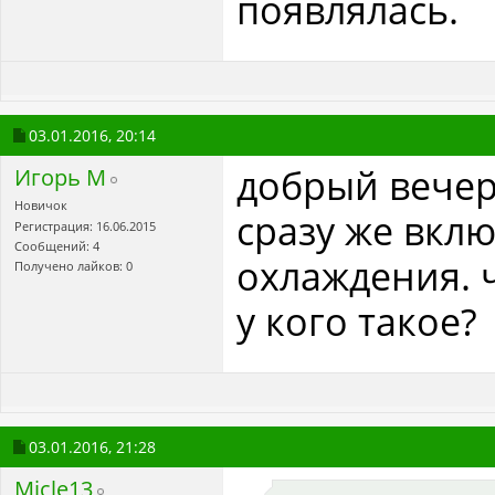
появлялась.
03.01.2016,
20:14
добрый вечер.
Игорь М
Новичок
сразу же вкл
Регистрация: 16.06.2015
Сообщений: 4
охлаждения. ч
Получено лайков: 0
у кого такое?
03.01.2016,
21:28
Micle13