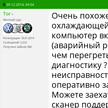
09.12.2014,
04:54
Очень похоже
Tor
Местный гуру
охлаждающей 
компьютер в
Регистрация: 18.01.2014
(аварийный р
Сообщений: 2,523
Получено лайков: 682
чем перегреть
диагностику ?
неисправност
оперативно з
Можете заехат
сканер поддер