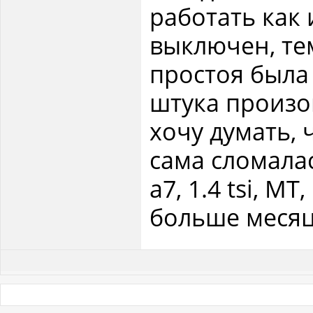
работать как 
выключен, те
простоя была 
штука произо
хочу думать, 
сама сломалас
a7, 1.4 tsi, M
больше месяц