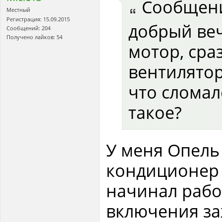
Сообщен
Местный
Регистрация: 15.09.2015
добрый веч
Сообщений: 204
Получено лайков: 54
мотор, сра
вентилято
что сломало
такое?
У меня Опель 
кондиционер 
начинал рабо
включения за