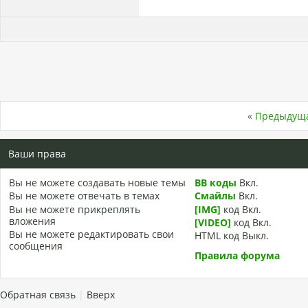
«
Предыдуща
Ваши права
Вы
не можете
создавать новые темы
BB коды
Вкл.
Вы
не можете
отвечать в темах
Смайлы
Вкл.
Вы
не можете
прикреплять
[IMG]
код
Вкл.
вложения
[VIDEO]
код
Вкл.
Вы
не можете
редактировать свои
HTML код
Выкл.
сообщения
Правила форума
Обратная связь
|
Вверх