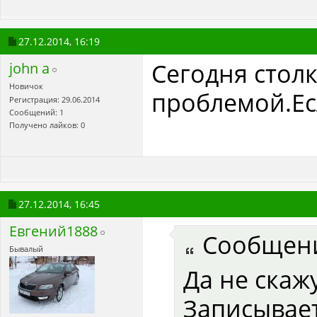
27.12.2014,
16:19
Сегодня столк
john a
Новичок
проблемой.Ес
Регистрация: 29.06.2014
Сообщений: 1
Получено лайков: 0
27.12.2014,
16:45
Евгений1888
Сообщен
Бывалый
Да не скаж
Записывает