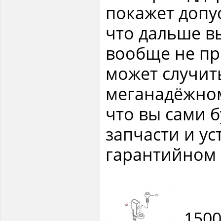
покажет допу
что дальше вы
вообще не пр
может случит
меганадёжном
что вы сами б
запчасти и ус
гарантийном а
1500