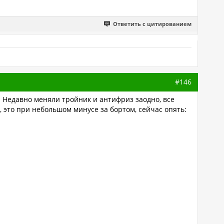
Ответить с цитированием
#146
. Недавно меняли тройник и антифриз заодно, все
у, это при небольшом минусе за бортом, сейчас опять: