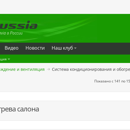
Видео
Новости
Наш клуб
ация
аждение и вентиляция
Система кондиционирования и обогре
Показано с 141 по 1
рева салона