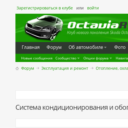
Зарегистрироваться в клубе
или
войти
Главная
Форум
Oб автомобиле
Фото
Новые сообщения
Сообщество
Опции форума
Навиг
Форум
Эксплуатация и ремонт
Отопление, охл
Система кондиционирования и обог