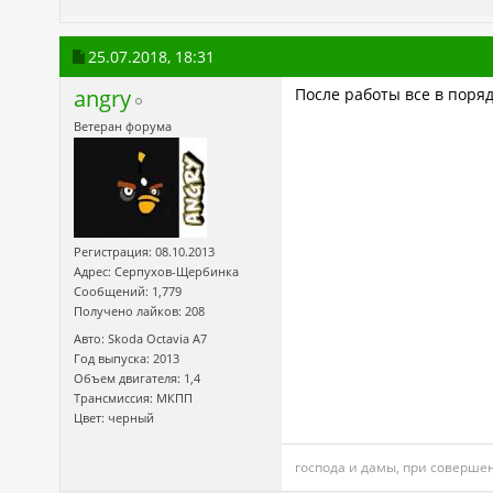
25.07.2018,
18:31
angry
После работы все в поря
Ветеран форума
Регистрация: 08.10.2013
Адрес: Серпухов-Щербинка
Сообщений: 1,779
Получено лайков: 208
Авто: Skoda Octavia А7
Год выпуска: 2013
Объем двигателя: 1,4
Трансмиссия: МКПП
Цвет: черный
господа и дамы, при соверше