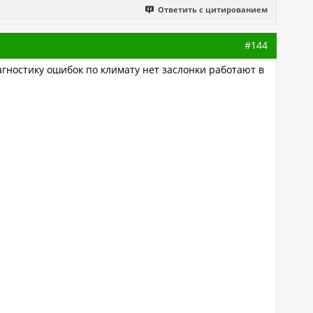
Ответить с цитированием
#144
гностику ошибок по климату нет заслонки работают в