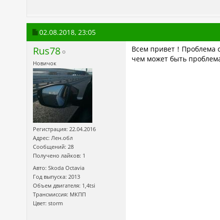
02.08.2018,
23:05
Rus78
Всем привет！Проблема с 
чем может быть пробле
Новичок
Регистрация: 22.04.2016
Адрес: Лен.обл
Сообщений: 28
Получено лайков: 1
Авто: Skoda Octavia
Год выпуска: 2013
Объем двигателя: 1,4tsi
Трансмиссия: МКПП
Цвет: storm