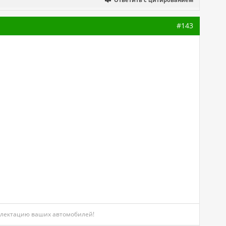
#143
мплектацию ваших автомобилей!