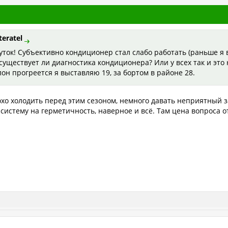
teratel
ток! Субъективно кондиционер стал слабо работать (раньше я в
 существует ли диагностика кондиционера? Или у всех так и это
алон прогреется я выставляю 19, за бортом в районе 28.
хо холодить перед этим сезоном, немного давать неприятный з
систему на герметичность, наверное и всё. Там цена вопроса от