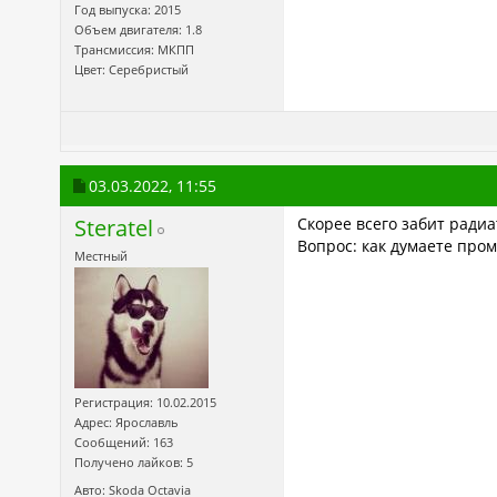
Год выпуска: 2015
Объем двигателя: 1.8
Трансмиссия: МКПП
Цвет: Серебристый
03.03.2022,
11:55
Steratel
Скорее всего забит радиа
Вопрос: как думаете про
Местный
Регистрация: 10.02.2015
Адрес: Ярославль
Сообщений: 163
Получено лайков: 5
Авто: Skoda Octavia