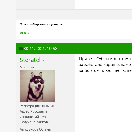
Это сообщение оценили:
angry
30.11.2021,
10:58
Steratel
Привет. Субективно, печ
заработало хорошо, даже 
Местный
за бортом плюс шесть, пе
Регистрация: 10.02.2015
Адрес: Ярославль
Сообщений: 163
Получено лайков: 5
Авто: Skoda Octavia