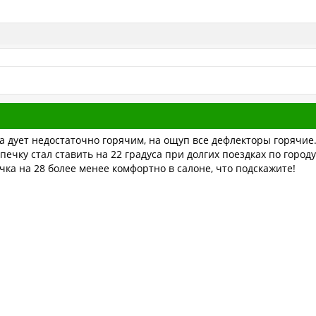
ка дует недостаточно горячим, на ощуп все дефлекторы горячие
печку стал ставить на 22 градуса при долгих поездках по город
чка на 28 более менее комфортно в салоне, что подскажите!