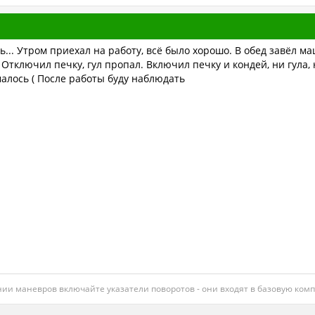
ь... Утром приехал на работу, всё было хорошо. В обед завёл 
 Отключил печку, гул пропал. Включил печку и кондей, ни гула, 
малось ( После работы буду наблюдать
нии маневров включайте указатели поворотов - они входят в базовую ко