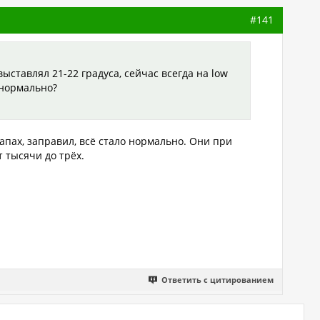
#141
ыставлял 21-22 градуса, сейчас всегда на low
 нормально?
апах, заправил, всё стало нормально. Они при
 тысячи до трёх.
Ответить с цитированием