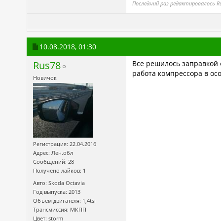
Последний раз редактировалось Ru
10.08.2018,
01:30
Rus78
Все решилось заправкой 
работа компрессора в ос
Новичок
Регистрация: 22.04.2016
Адрес: Лен.обл
Сообщений: 28
Получено лайков: 1
Авто: Skoda Octavia
Год выпуска: 2013
Объем двигателя: 1,4tsi
Трансмиссия: МКПП
Цвет: storm