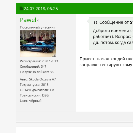
24.07.2018,
06:25
Pawel
Сообщение от
S
Постоянный участник
Доброго времени су
работает). Вопрос:
Да, потом, когда с
Привет, начал кондей пло
Регистрация: 23.07.2013
заправке тестируют саму 
Сообщений: 347
Получено лайков: 36
Авто: Skoda Octavia A7
Год выпуска: 2013
Объем двигателя: 1.8
Трансмиссия: DSG
Цвет: чёрный