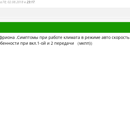
s78; 02.08.2018 в
23:17
.
фриона .Симптомы при работе климата в режиме авто скорость 
обенности при вкл.1-ой и 2 передачи （мкпп)）