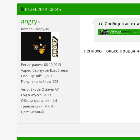
01.04.2014,
08:45
angry
Сообщение от
a
Ветеран форума
неплохо. только правая ч
Регистрация: 08.10.2013
Адрес: Серпухов-Щербинка
Сообщений: 1,779
Получено лайков: 208
Авто: Skoda Octavia А7
Год выпуска: 2013
Объем двигателя: 1,4
Трансмиссия: МКПП
Цвет: черный