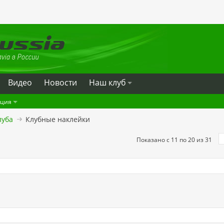
Видео
Новости
Наш клуб
ация
луба
Клубные наклейки
Показано с 11 по 20 из 31