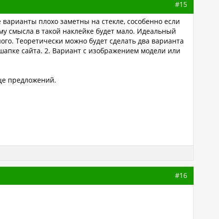
#15
е варианты плохо заметны на стекле, сособенно если
му смысла в такой наклейке будет мало. Идеальный
ого. Теоретически можно будет сделать два варианта
шапке сайта. 2. Вариант с изображением модели или
еще предложений.
#16