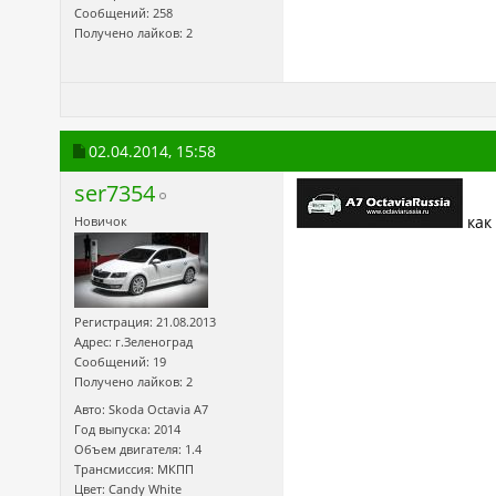
Сообщений: 258
Получено лайков: 2
02.04.2014,
15:58
ser7354
как
Новичок
Регистрация: 21.08.2013
Адрес: г.Зеленоград
Сообщений: 19
Получено лайков: 2
Авто: Skoda Octavia А7
Год выпуска: 2014
Объем двигателя: 1.4
Трансмиссия: МКПП
Цвет: Candy White