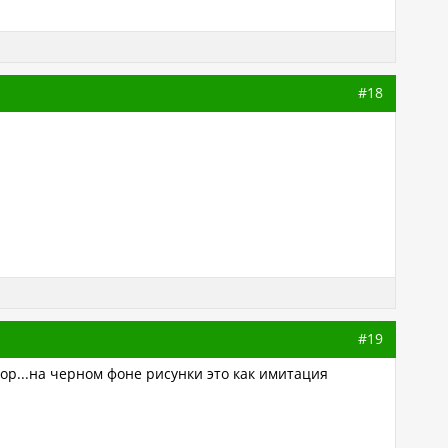
#18
#19
ор...на черном фоне рисунки это как имитация