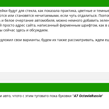
ейки будут для стекла, как показала практика, цветные и темны
ются или становятся нечитаемыми, если чуть отдалиться. Поэто
 и белое очертание автомобиля, можно немного добавить зелен
кой просто адрес сайта, написанный фирменным шрифтом, как в 
ы сейчас здесь и обсуждаем.
редложил свои варианты, будем их также рассматривать, ждем 
 авто, чтото с этим туговато пока буковки "
А7 OctaviaRussia
"