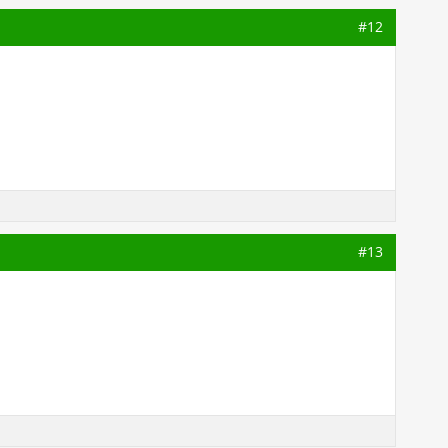
#12
#13