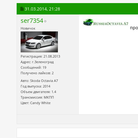
31.03.2014,
21:28
ser7354
про
Новичок
Регистрация: 21.08.2013
Адрес: г.Зеленоград
Сообщений: 19
Получено лайков: 2
Авто: Skoda Octavia А7
Год выпуска: 2014
Объем двигателя: 1.4
Трансмиссия: МКПП
Цвет: Candy White