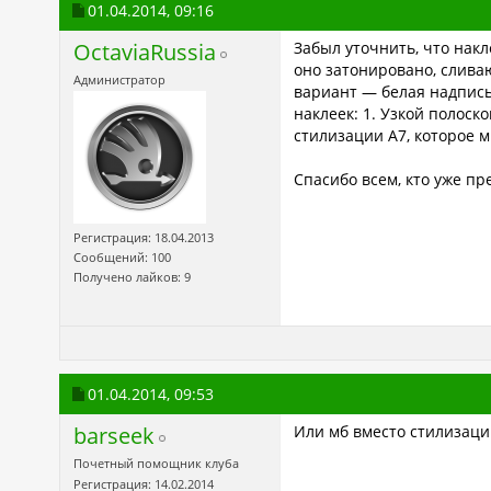
01.04.2014,
09:16
OctaviaRussia
Забыл уточнить, что накл
оно затонировано, слива
Администратор
вариант — белая надпись
наклеек: 1. Узкой полос
стилизации А7, которое м
Спасибо всем, кто уже п
Регистрация: 18.04.2013
Сообщений: 100
Получено лайков: 9
01.04.2014,
09:53
barseek
Или мб вместо стилизации
Почетный помощник клуба
Регистрация: 14.02.2014