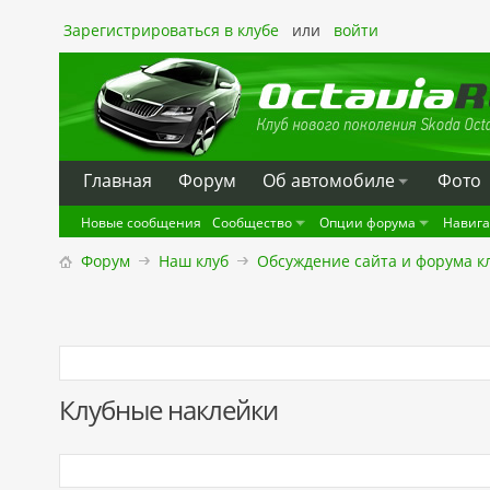
Зарегистрироваться в клубе
или
войти
Главная
Форум
Oб автомобиле
Фото
Новые сообщения
Сообщество
Опции форума
Навиг
Форум
Наш клуб
Обсуждение сайта и форума к
Клубные наклейки