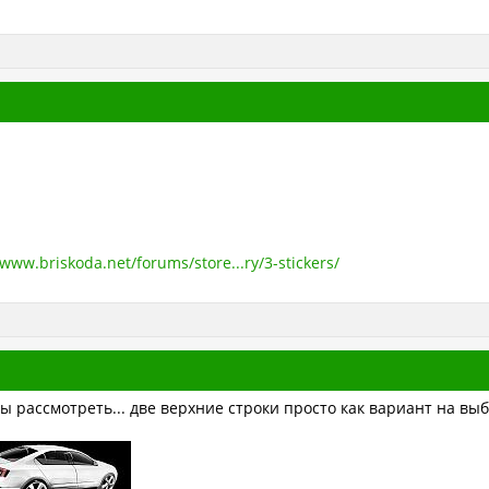
/www.briskoda.net/forums/store...ry/3-stickers/
 рассмотреть... две верхние строки просто как вариант на выб
а