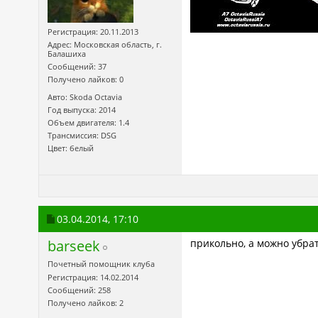
Регистрация: 20.11.2013
Адрес: Московская область, г.
Балашиха
Сообщений: 37
Получено лайков: 0
Авто: Skoda Octavia
Год выпуска: 2014
Объем двигателя: 1.4
Трансмиссия: DSG
Цвет: белый
03.04.2014,
17:10
barseek
прикольно, а можно убрат
Почетный помощник клуба
Регистрация: 14.02.2014
Сообщений: 258
Получено лайков: 2