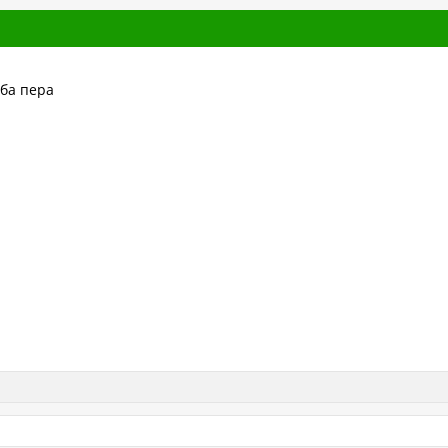
ба пера