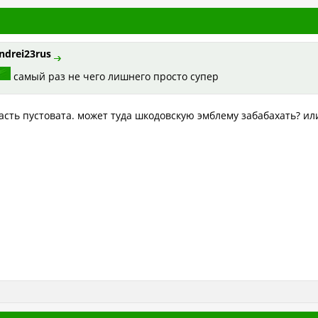
ndrei23rus
самый раз не чего лишнего просто супер
асть пустовата. может туда шкодовскую эмблему забабахать? или