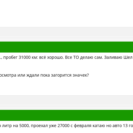
., пробег 31000 км: всё хорошо. Все ТО делаю сам. Заливаю Шел
осмотра или ждали пока загорится значек?
 литр на 5000, проехал уже 27000 с февраля катаю но авто 13 г