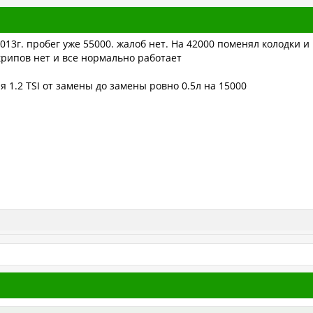
13г. пробег уже 55000. жалоб нет. На 42000 поменял колодки и
крипов нет и все нормально работает
я 1.2 TSI от замены до замены ровно 0.5л на 15000