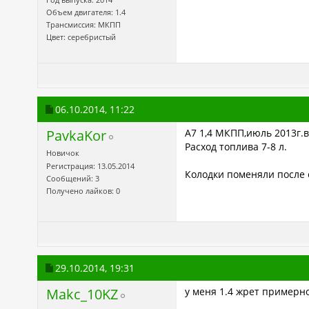
Объем двигателя: 1.4
Трансмиссия: МКПП
Цвет: серебристый
06.10.2014,
11:22
PavkaKor
A7 1,4 МКПП,июль 2013г.в
Расход топлива 7-8 л.
Новичок
Регистрация: 13.05.2014
Колодки поменяли после 
Сообщений: 3
Получено лайков: 0
29.10.2014,
19:31
Makc_10KZ
у меня 1.4 жрет примерно