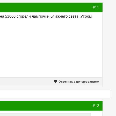
#11
 на 53000 сгорели лампочки ближнего света. Утром
Ответить с цитированием
#12