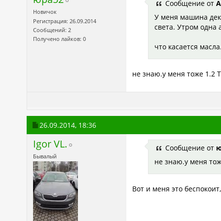
Сообщение от
А
Новичок
У меня машина дека
Регистрация: 26.09.2014
света. Утром одна 
Сообщений: 2
Получено лайков: 0
что касается масла
не знаю.у меня тоже 1.2 T
26.09.2014,
18:36
Igor VL.
Сообщение от
ю
Бывалый
не знаю.у меня тож
Вот и меня это беспокоит