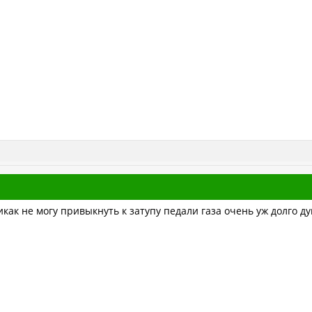
как не могу привыкнуть к затупу педали газа очень уж долго ду