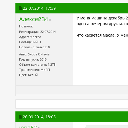
22.07.2014,
17:39
Алексей34
У меня машина декабрь 20
одна а вечером другая. с
Новичок
Регистрация: 22.07.2014
что касается масла. У мен
Адрес: Москва
Сообщений: 1
Получено лайков: 0
Авто: Skoda Oktavia
Год выпуска: 2013
Объем двигателя: 1,2TSI
Трансмиссия: МКПП
Цвет: белый
26.09.2014,
18:05
юра52