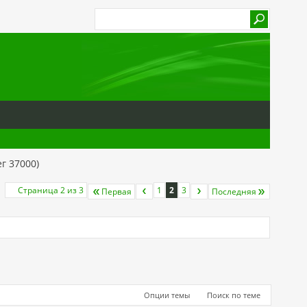
г 37000)
Страница 2 из 3
1
2
3
Первая
Последняя
Опции темы
Поиск по теме