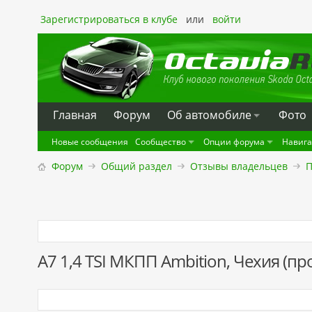
Зарегистрироваться в клубе
или
войти
Главная
Форум
Oб автомобиле
Фото
Новые сообщения
Сообщество
Опции форума
Навиг
Форум
Общий раздел
Отзывы владельцев
П
A7 1,4 TSI МКПП Ambition, Чехия (пр