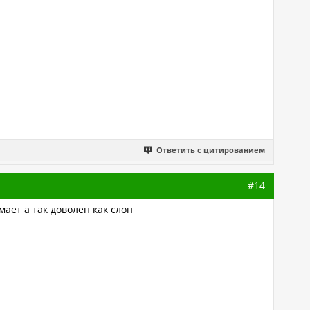
Ответить с цитированием
#14
мает а так доволен как слон