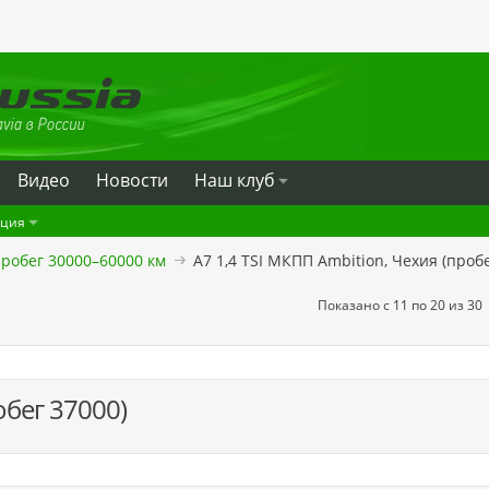
Видео
Новости
Наш клуб
ация
робег 30000–60000 км
A7 1,4 TSI МКПП Ambition, Чехия (пробе
Показано с 11 по 20 из 30
обег 37000)