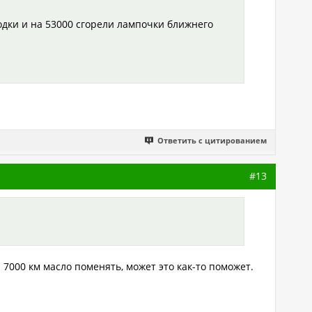
одки и на 53000 сгорели лампочки ближнего
Ответить с цитированием
#13
 7000 км масло поменять, может это как-то поможет.