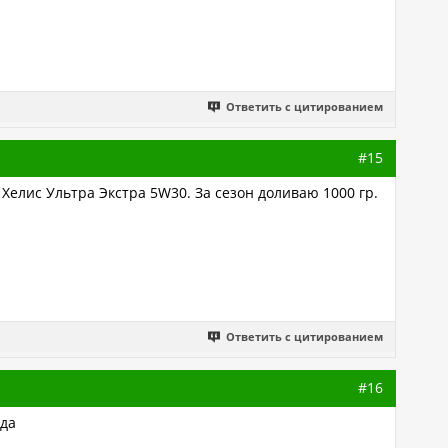
Ответить с цитированием
#15
 Хелис Ультра Экстра 5W30. За сезон доливаю 1000 гр.
Ответить с цитированием
#16
ода