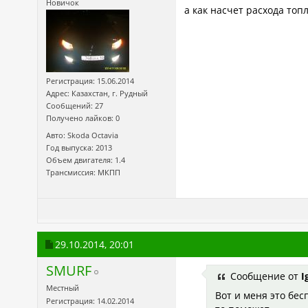
Новичок
а как насчет расхода топ
Регистрация: 15.06.2014
Адрес: Казахстан, г. Рудный
Сообщений: 27
Получено лайков: 0
Авто: Skoda Octavia
Год выпуска: 2013
Объем двигателя: 1.4
Трансмиссия: МКПП
29.10.2014,
20:01
SMURF
Сообщение от
I
Местный
Вот и меня это бес
Регистрация: 14.02.2014