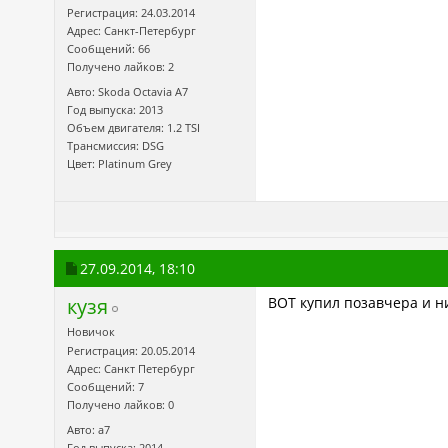
Регистрация: 24.03.2014
Адрес: Санкт-Петербург
Сообщений: 66
Получено лайков: 2
Авто: Skoda Octavia А7
Год выпуска: 2013
Объем двигателя: 1.2 TSI
Трансмиссия: DSG
Цвет: Platinum Grey
27.09.2014,
18:10
кузя
ВОТ купил позавчера и ни
Новичок
Регистрация: 20.05.2014
Адрес: Санкт Петербург
Сообщений: 7
Получено лайков: 0
Авто: а7
Год выпуска: 2014