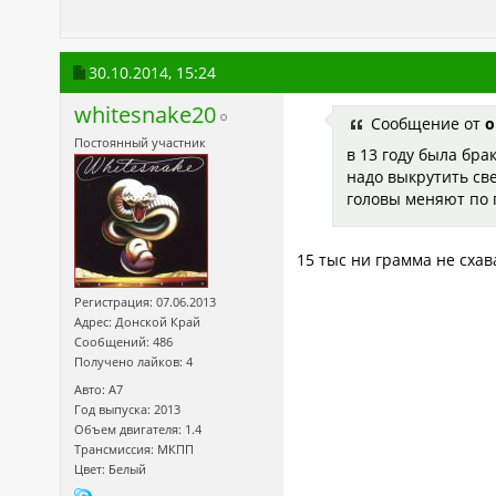
30.10.2014,
15:24
whitesnake20
Сообщение от
o
Постоянный участник
в 13 году была бра
надо выкрутить све
головы меняют по 
15 тыс ни грамма не схав
Регистрация: 07.06.2013
Адрес: Донской Край
Сообщений: 486
Получено лайков: 4
Авто: A7
Год выпуска: 2013
Объем двигателя: 1.4
Трансмиссия: МКПП
Цвет: Белый