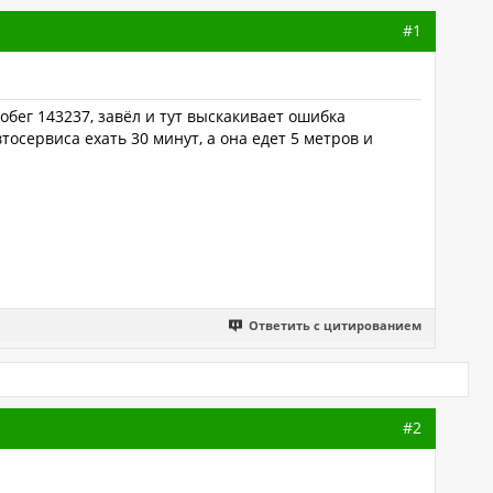
#1
обег 143237, завёл и тут выскакивает ошибка
осервиса ехать 30 минут, а она едет 5 метров и
Ответить с цитированием
#2