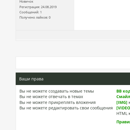
Новичок
Регистрация: 24.08.2019
Сообщений: 1
Получено лайков: 0
Ваши права
Вы
не можете
создавать новые темы
BB ко
Вы
не можете
отвечать в темах
Смай
Вы
не можете
прикреплять вложения
[IMG]
Вы
не можете
редактировать свои сообщения
[VIDEO
HTML 
Прави