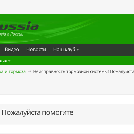
Видео
Новости
Наш клуб
ация
ка и тормоза
Неисправность тормозной системы! Пожалуйст
 Пожалуйста помогите