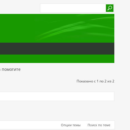
а помогите
Показано с 1 по 2 из 2
Опции темы
Поиск по теме