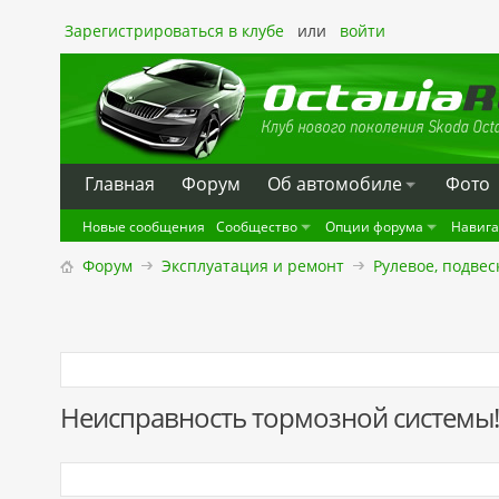
Зарегистрироваться в клубе
или
войти
Главная
Форум
Oб автомобиле
Фото
Новые сообщения
Сообщество
Опции форума
Навиг
Форум
Эксплуатация и ремонт
Рулевое, подвес
Неисправность тормозной системы!