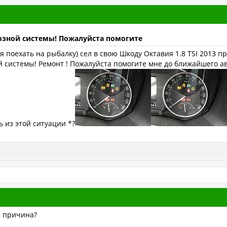
зной системы! Пожалуйста помогите
я поехать на рыбалку) сел в свою Шкоду Октавия 1.8 TSI 2013 пр
системы! Ремонт ! Пожалуйста помогите мне до ближайшего авт
ь из этой ситуации *?
м причина?