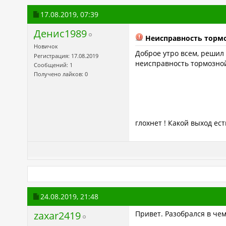
17.08.2019,
07:39
Денис1989
Неисправность тормо
Новичок
Доброе утро всем, решил 
Регистрация: 17.08.2019
неисправность тормозной 
Сообщений: 1
Получено лайков: 0
глохнет ! Какой выход ест
24.08.2019,
21:48
zaxar2419
Привет. Разобрался в че