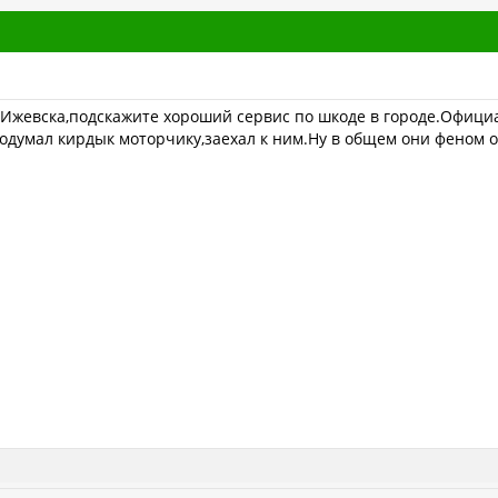
 Ижевска,подскажите хороший сервис по шкоде в городе.Офици
одумал кирдык моторчику,заехал к ним.Ну в общем они феном от