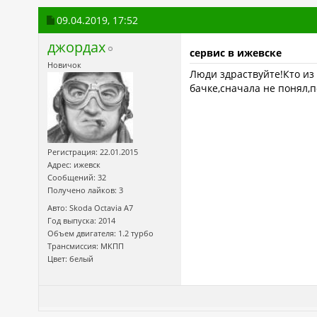
09.04.2019,
17:52
джордах
сервис в ижевске
Новичок
Люди здраствуйте!Кто из
бачке,сначала не понял,п
Регистрация: 22.01.2015
Адрес: ижевск
Сообщений: 32
Получено лайков: 3
Авто: Skoda Octavia А7
Год выпуска: 2014
Объем двигателя: 1.2 турбо
Трансмиссия: МКПП
Цвет: белый