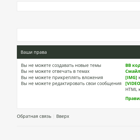
Ваши права
Вы
не можете
создавать новые темы
BB ко
Вы
не можете
отвечать в темах
Смай
Вы
не можете
прикреплять вложения
[IMG]
Вы
не можете
редактировать свои сообщения
[VIDEO
HTML 
Прави
Обратная связь
|
Вверх