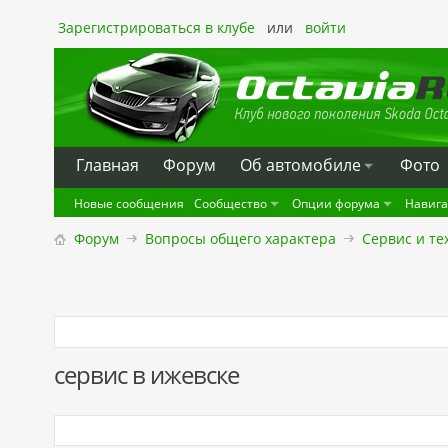
Зарегистрироваться в клубе
или
войти
Главная
Форум
Oб автомобиле
Фото
Новые сообщения
Сообщество
Опции форума
Навиг
Форум
Вопросы общего характера
Сервис и те
сервис в ижевске