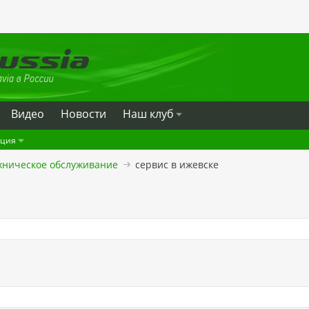
Видео
Новости
Наш клуб
ация
хническое обслуживание
сервис в ижевске