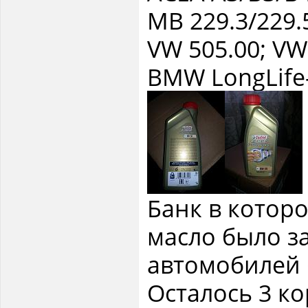
MB 229.3/229.
VW 505.00; VW
BMW LongLife-
Банк в котор
масло было з
автомобилей 
Осталось 3 ко