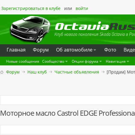
Зарегистрироваться в клубе
или
войти
Главная
Форум
Oб автомобиле
Фото
Вид
Новые сообщения
Сообщество
Опции форума
Навигация
Форум
Наш клуб
Частные объявления
[Продам] Мот
Моторное масло Castrol EDGE Professiona