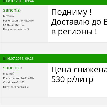
08.07.2016,
09:44
Подниму !
sanchiz
Местный
Доставлю до 
Регистрация: 14.06.2016
Сообщений: 162
в регионы !
Получено лайков: 3
16.07.2016,
09:28
Цена снижена
sanchiz
Местный
530 р/литр
Регистрация: 14.06.2016
Сообщений: 162
Получено лайков: 3