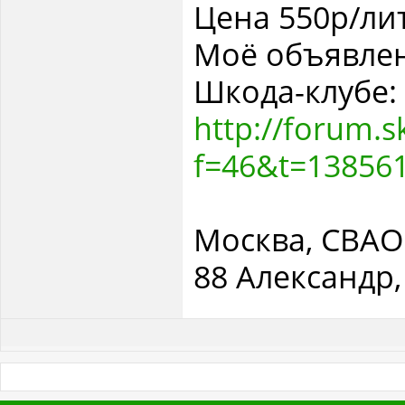
Цена 550р/ли
Моё объявлен
Шкода-клубе:
http://forum.s
f=46&t=13856
Москва, СВАО 
88 Александр,