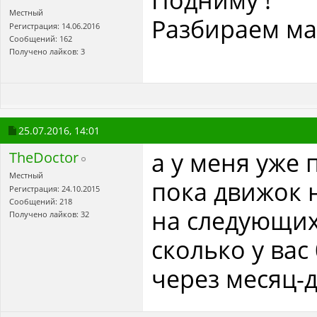
Местный
Разбираем ма
Регистрация: 14.06.2016
Сообщений: 162
Получено лайков: 3
25.07.2016,
14:01
а у меня уже 
TheDoctor
Местный
пока движок н
Регистрация: 24.10.2015
Сообщений: 218
на следующих
Получено лайков: 32
сколько у вас
через месяц-