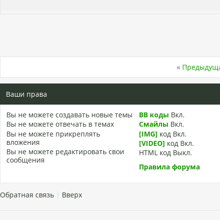
«
Предыдуща
Ваши права
Вы
не можете
создавать новые темы
BB коды
Вкл.
Вы
не можете
отвечать в темах
Смайлы
Вкл.
Вы
не можете
прикреплять
[IMG]
код
Вкл.
вложения
[VIDEO]
код
Вкл.
Вы
не можете
редактировать свои
HTML код
Выкл.
сообщения
Правила форума
Обратная связь
|
Вверх