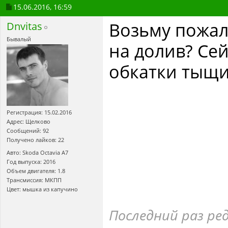
15.06.2016,
16:59
Возьму пожалу
Dnvitas
Бывалый
на долив? Cе
обкатки тыщи
Регистрация: 15.02.2016
Адрес: Щелково
Сообщений: 92
Получено лайков: 22
Авто: Skoda Octavia А7
Год выпуска: 2016
Объем двигателя: 1.8
Трансмиссия: МКПП
Цвет: мышка из капучино
Последний раз ред