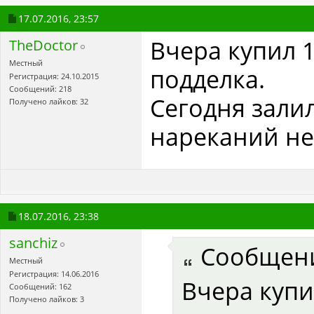
17.07.2016,
23:57
Вчера купил 1
TheDoctor
Местный
подделка.
Регистрация: 24.10.2015
Сообщений: 218
Сегодня залил
Получено лайков: 32
нареканий не
18.07.2016,
23:38
sanchiz
Сообщен
Местный
Регистрация: 14.06.2016
Вчера купи
Сообщений: 162
Получено лайков: 3