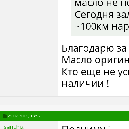
масло не п
Сегодня за
~100км нар
Благодарю за 
Масло оригин
Кто еще не ус
наличии !
25.07.2016,
13:52
Подниму !
sanchiz