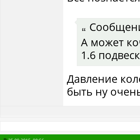
Сообщен
А может ко
1.6 подвес
Давление колё
быть ну очен