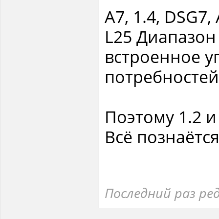
А7, 1.4, DSG7
L25 Диапазо
встроенное у
потребностей
Поэтому 1.2 и
Всё познаётс
Последний раз ре