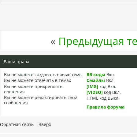
«
Предыдущая т
Ваши права
Вы
не можете
создавать новые темы
BB коды
Вкл.
Вы
не можете
отвечать в темах
Смайлы
Вкл.
Вы
не можете
прикреплять
[IMG]
код
Вкл.
вложения
[VIDEO]
код
Вкл.
Вы
не можете
редактировать свои
HTML код
Выкл.
сообщения
Правила форума
Обратная связь
|
Вверх