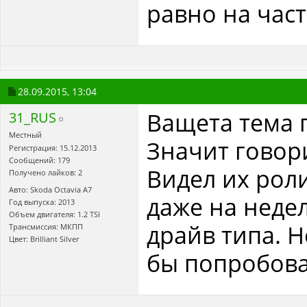
равно на час
28.09.2015,
13:04
Ващета тема 
31_RUS
Местный
Значит говор
Регистрация: 15.12.2013
Сообщений: 179
Видел их роли
Получено лайков: 2
Авто: Skoda Octavia A7
даже на недел
Год выпуска: 2013
Объем двигателя: 1.2 TSI
драйв типа. Н
Трансмиссия: МКПП
Цвет: Brilliant Silver
бы попробова