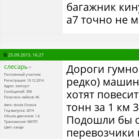
багажник кину
а7 точно не м
25.09.2015,
16:27
Дороги гумно
слесарь
Постоянный участник
редко) машин
Регистрация: 10.12.2014
Адрес: златоуст
хотят повесит
Сообщений: 358
Получено лайков: 46
тонн за 1 км 
Авто: skoda Octavia
Год выпуска: 2014
Подошли бы ср
Объем двигателя: 1.6
Трансмиссия: МКПП
Цвет: канди
перевозчики 