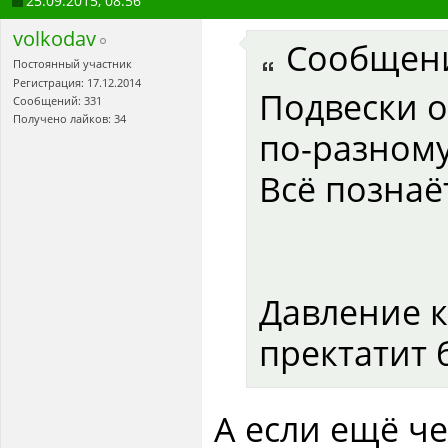
25.09.2015,
08:56
volkodav
Сообщен
Постоянный участник
Регистрация: 17.12.2014
Подвески 
Сообщений: 331
Получено лайков: 34
по-разному
Всё познаё
Давление к
пректатит 
А если ещё ч