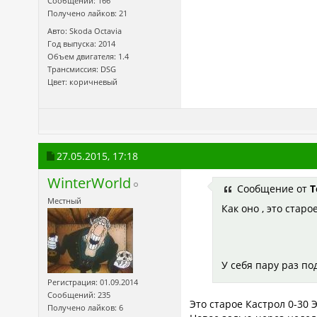
Сообщений: 166
Получено лайков: 21
Авто: Skoda Octavia
Год выпуска: 2014
Объем двигателя: 1.4
Трансмиссия: DSG
Цвет: коричневый
27.05.2015,
17:18
WinterWorld
Сообщение от
T
Местный
Как оно , это старо
У себя пару раз по
Регистрация: 01.09.2014
Сообщений: 235
Это старое Кастрол 0-30 
Получено лайков: 6