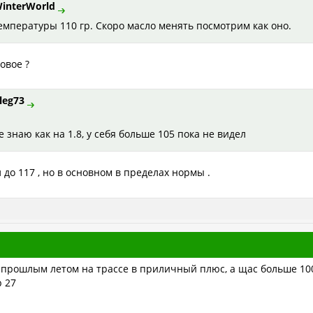
interWorld
емпературы 110 гр. Скоро масло менять посмотрим как оно.
новое ?
leg73
е знаю как на 1.8, у себя больше 105 пока не видел
 до 117 , но в основном в пределах нормы .
прошлым летом на трассе в приличный плюс, а щас больше 100 не
 27