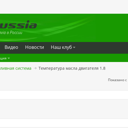
Видео
Новости
Наш клуб
ация
пливная система
Температура масла двигателя 1.8
Показано с 