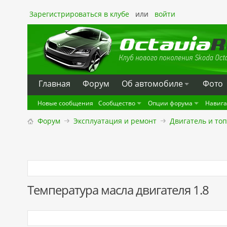
Зарегистрироваться в клубе
или
войти
Главная
Форум
Oб автомобиле
Фото
Новые сообщения
Сообщество
Опции форума
Навиг
Форум
Эксплуатация и ремонт
Двигатель и то
Температура масла двигателя 1.8