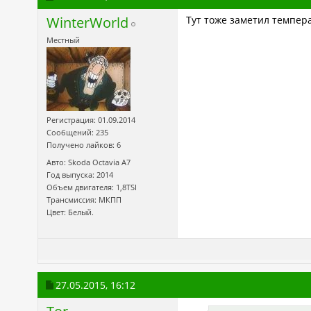
WinterWorld
Тут тоже заметил темпера
Местный
Регистрация: 01.09.2014
Сообщений: 235
Получено лайков: 6
Авто: Skoda Octavia A7
Год выпуска: 2014
Объем двигателя: 1,8TSI
Трансмиссия: МКПП
Цвет: Белый.
27.05.2015,
16:12