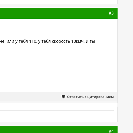
#3
, или у тебя 110, у тебя скорость 10кмч, и ты
Ответить с цитированием
#4