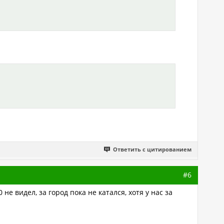
Ответить с цитированием
#6
 видел, за город пока не катался, хотя у нас за