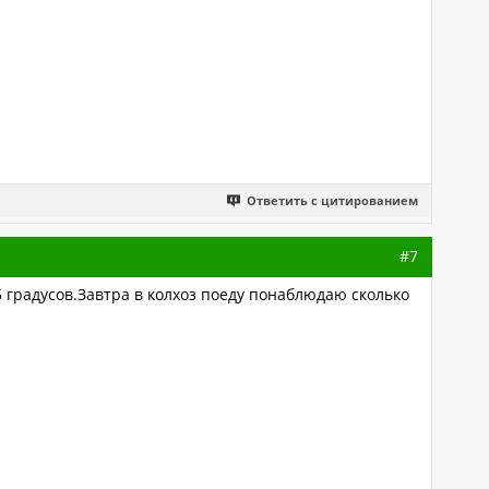
Ответить с цитированием
#7
5 градусов.Завтра в колхоз поеду понаблюдаю сколько