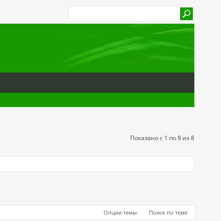
Показано с 1 по 8 из 8
Опции темы
Поиск по теме