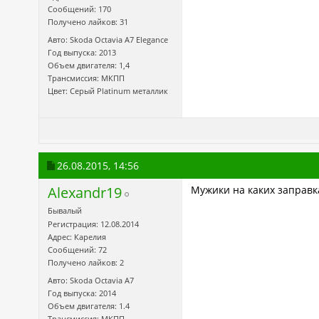
Сообщений: 170
Получено лайков: 31
Авто: Skoda Octavia А7 Elegance
Год выпуска: 2013
Объем двигателя: 1,4
Трансмиссия: МКПП
Цвет: Серый Platinum металлик
26.08.2015,
14:56
Alexandr19
Мужики на каких заправка
Бывалый
Регистрация: 12.08.2014
Адрес: Карелия
Сообщений: 72
Получено лайков: 2
Авто: Skoda Octavia А7
Год выпуска: 2014
Объем двигателя: 1.4
Трансмиссия: МКПП