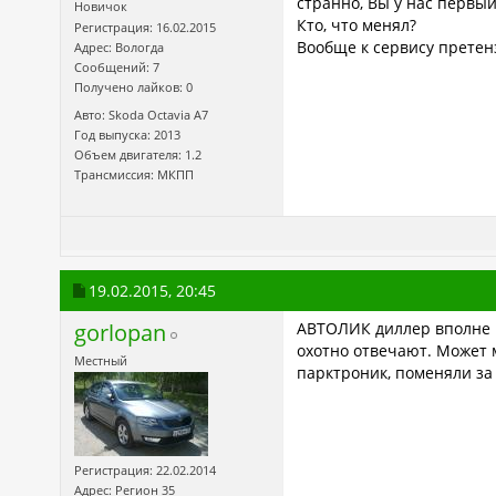
странно, Вы у нас первый
Новичок
Кто, что менял?
Регистрация: 16.02.2015
Вообще к сервису претенз
Адрес: Вологда
Сообщений: 7
Получено лайков: 0
Авто: Skoda Octavia A7
Год выпуска: 2013
Объем двигателя: 1.2
Трансмиссия: МКПП
19.02.2015,
20:45
gorlopan
АВТОЛИК диллер вполне в
охотно отвечают. Может м
Местный
парктроник, поменяли за 
Регистрация: 22.02.2014
Адрес: Регион 35