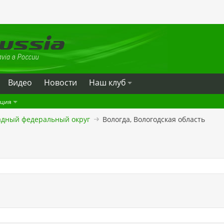
Видео
Новости
Наш клуб
ация
адный федеральный округ
Вологда, Вологодская область