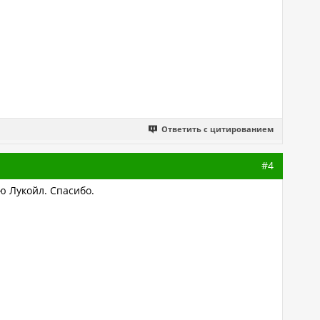
Ответить с цитированием
#4
ю Лукойл. Спасибо.