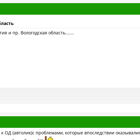
бласть
я и пр. Вологодская область.......
к ОД (автолик)с проблемами, которые впоследствии оказывались