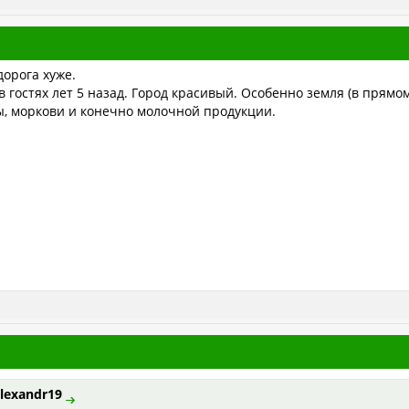
дорога хуже.
в гостях лет 5 назад. Город красивый. Особенно земля (в прямо
ы, моркови и конечно молочной продукции.
lexandr19