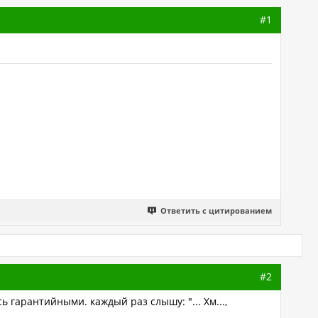
#1
Ответить с цитированием
#2
 гарантийными. каждый раз слышу: "... Хм...,