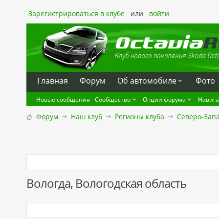
Зарегистрироваться в клубе
или
войти
Главная
Форум
Oб автомобиле
Фото
Новые сообщения
Сообщество
Опции форума
Навиг
Форум
Наш клуб
Регионы клуба
Северо-Зап
Вологда, Вологодская область