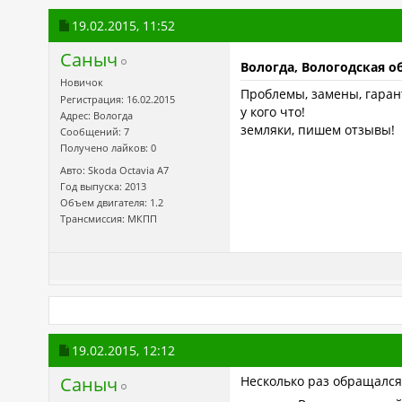
19.02.2015,
11:52
Саныч
Вологда, Вологодская о
Новичок
Проблемы, замены, гаранти
Регистрация: 16.02.2015
у кого что!
Адрес: Вологда
земляки, пишем отзывы!
Сообщений: 7
Получено лайков: 0
Авто: Skoda Octavia A7
Год выпуска: 2013
Объем двигателя: 1.2
Трансмиссия: МКПП
19.02.2015,
12:12
Саныч
Несколько раз обращался 