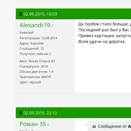
02.09.2015,
10:03
Alexandr19
Да пробок стало больше, 
Последний раз был у Вас 
Бывалый
Привез картошки, капуст
Регистрация: 12.08.2014
Всем удачи на дорогах.
Адрес: Карелия
Сообщений: 72
Получено лайков: 2
Авто: Skoda Octavia А7
Год выпуска: 2014
Объем двигателя: 1.4
Трансмиссия: МКПП
Цвет: чёрный
02.09.2015,
22:12
Роман 35
Сообщение от
A