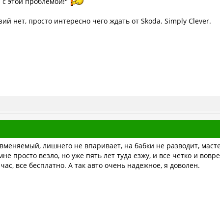
 с этой проблемой!"
ий нет, просто интересно чего ждать от Skoda. Simply Clever.
меняемый, лишнего не впаривает, на бабки не разводит, маст
не просто везло, но уже пять лет туда езжу, и все четко и во
час, все бесплатно. А так авто очень надежное, я доволен.