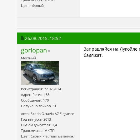
Цвет: чёрный
26.08.2015,
18:52
gorlopan
Заправляйся на Лукойле 
бадяжат.
Местный
Регистрация: 22.02.2014
Адрес: Регион 35
Сообщений: 170
Получено лайков: 31
Авто: Skoda Octavia А7 Elegance
Год выпуска: 2013
Объем двигателя: 1,4
Трансмиссия: МКПП
Цвет: Серый Platinum металлик