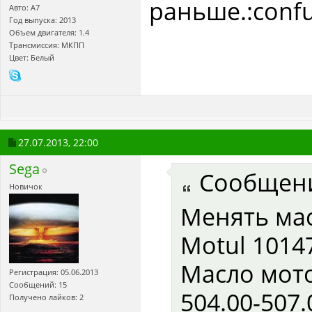
раньше.:confu
Авто: A7
Год выпуска: 2013
Объем двигателя: 1.4
Трансмиссия: МКПП
Цвет: Белый
27.07.2013,
22:00
Sega
Сообщен
Новичок
Менять мас
Motul 1014
Масло мото
Регистрация: 05.06.2013
Сообщений: 15
504.00-507
Получено лайков: 2