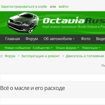
Зарегистрироваться в клубе
или
войти
Главная
Форум
Oб автомобиле
Фото
Вид
Новые сообщения
Сообщество
Опции форума
Навигация
Форум
Эксплуатация и ремонт
Двигатель и топливная
По
Всё о масле и его расходе