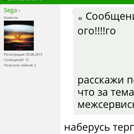
Sega
Сообщен
Новичок
ого!!!!го
Регистрация: 05.06.2013
Сообщений: 15
Получено лайков: 2
расскажи п
что за тем
межсервисн
наберусь тер