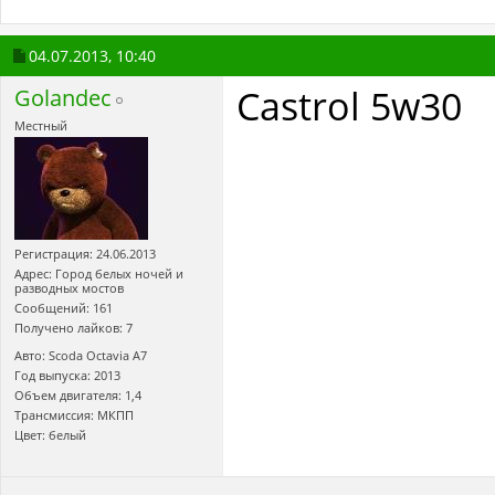
04.07.2013,
10:40
Castrol 5w30
Golandec
Местный
Регистрация: 24.06.2013
Адрес: Город белых ночей и
разводных мостов
Сообщений: 161
Получено лайков: 7
Авто: Scoda Octavia А7
Год выпуска: 2013
Объем двигателя: 1,4
Трансмиссия: МКПП
Цвет: белый