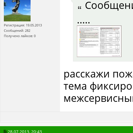
Сообщен
.....
Регистрация: 19.05.2013
Сообщений: 282
Получено лайков: 0
расскажи пож
тема фиксиро
межсервисный 
28.07.2013,
20:43