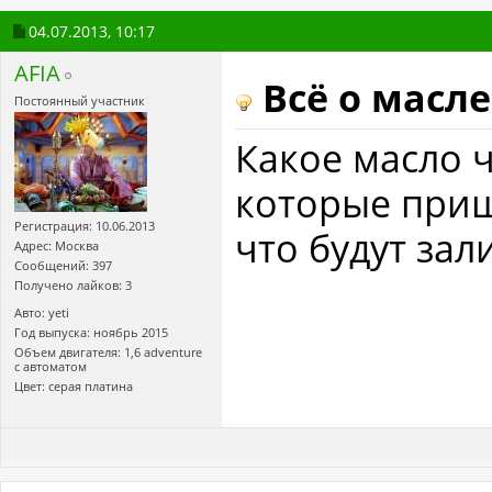
04.07.2013,
10:17
AFIA
Всё о масле
Постоянный участник
Какое масло 
которые приш
Регистрация: 10.06.2013
что будут зал
Адрес: Москва
Сообщений: 397
Получено лайков: 3
Авто: yeti
Год выпуска: ноябрь 2015
Объем двигателя: 1,6 adventure
с автоматом
Цвет: серая платина