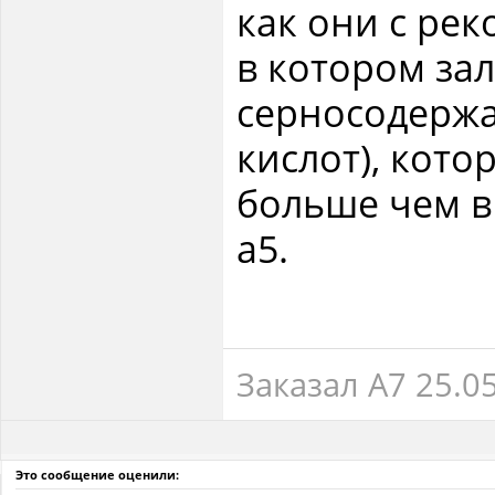
как они с ре
в котором за
серносодержа
кислот), кото
больше чем в
а5.
Заказал А7 25.0
Это сообщение оценили: