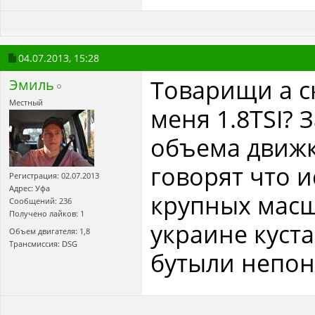
04.07.2013,
15:28
Товарищи а с
Эмиль
Местный
меня 1.8TSI? 
объема движка
говорят что 
Регистрация: 02.07.2013
Адрес: Уфа
крупных масш
Сообщений: 236
Получено лайков: 1
украине куст
Объем двигателя: 1,8
Трансмиссия: DSG
бутыли непон