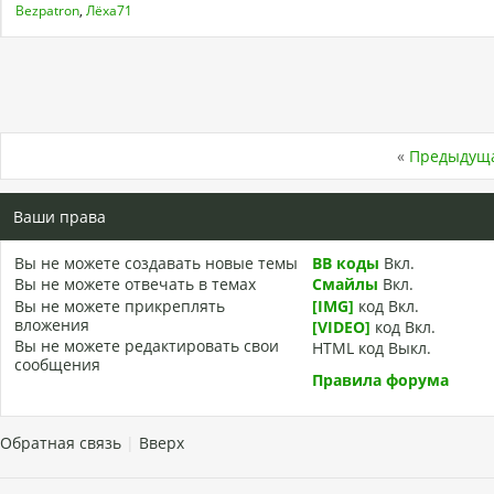
Bezpatron
,
Лёха71
«
Предыдуща
Ваши права
Вы
не можете
создавать новые темы
BB коды
Вкл.
Вы
не можете
отвечать в темах
Смайлы
Вкл.
Вы
не можете
прикреплять
[IMG]
код
Вкл.
вложения
[VIDEO]
код
Вкл.
Вы
не можете
редактировать свои
HTML код
Выкл.
сообщения
Правила форума
Обратная связь
|
Вверх