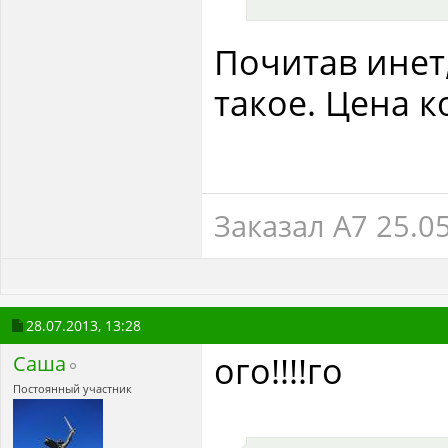
Почитав инет,
такое. Цена ко
Заказал А7 25.0
28.07.2013,
13:28
ого!!!!го
Саша
Постоянный участник