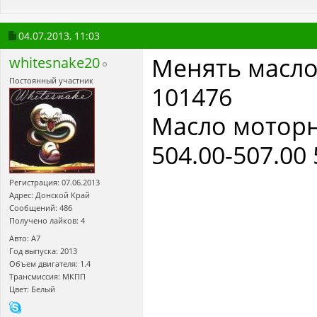
04.07.2013,
11:03
Менять масло
whitesnake20
Постоянный участник
101476
Масло моторно
504.00-507.00
Регистрация: 07.06.2013
Адрес: Донской Край
Сообщений: 486
Получено лайков: 4
Авто: A7
Год выпуска: 2013
Объем двигателя: 1.4
Трансмиссия: МКПП
Цвет: Белый