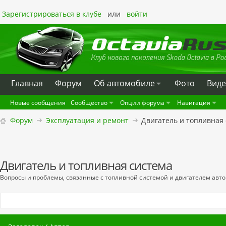
Зарегистрироваться в клубе
или
войти
Главная
Форум
Oб автомобиле
Фото
Вид
Новые сообщения
Сообщество
Опции форума
Навигация
Форум
Эксплуатация и ремонт
Двигатель и топливная
Двигатель и топливная система
Вопросы и проблемы, связанные с топливной системой и двигателем авт