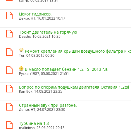
calirik
, 06.02.2017 13:34
Цокот гидриков.
Денис НТ
, 16.01.2022 10:17
Троит двигатель на горячую
Deathx
, 10.02.2021 16:35
Ремонт крепления крышки воздушного фильтра к ко
Tor
, 04.08.2015 00:30
В масло попадает бензин 1.2 TSI 2013 г.в
Руслан1987
, 05.08.2021 21:51
Вопрос по опорам/подушкам двигателя Октавия 1.2tsi
Kam967
, 14.08.2021 23:35
Странный звук при разгоне.
Денис НТ
, 24.07.2021 23:30
Турбина на 1,8
malininsa
, 23.06.2021 20:13