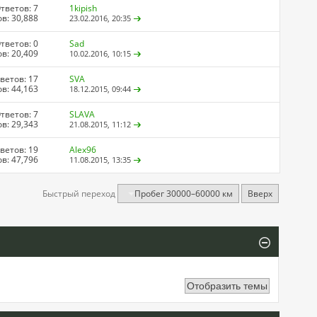
тветов: 7
1kipish
в: 30,888
23.02.2016,
20:35
тветов: 0
Sad
в: 20,409
10.02.2016,
10:15
ветов: 17
SVA
в: 44,163
18.12.2015,
09:44
тветов: 7
SLAVA
в: 29,343
21.08.2015,
11:12
ветов: 19
Alex96
в: 47,796
11.08.2015,
13:35
Быстрый переход
Пробег 30000–60000 км
Вверх