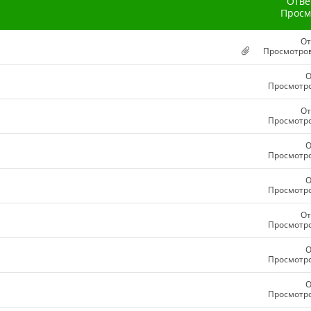
Отве
Просм
От
Просмотров
О
Просмотро
От
Просмотро
О
Просмотро
О
Просмотро
От
Просмотро
О
Просмотро
О
Просмотро