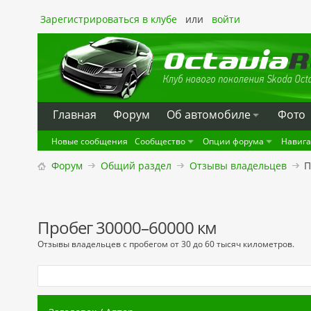
Зарегистрироваться в клубе
или
войти
Главная
Форум
Oб автомобиле
Фото
Новые сообщения
Сообщество
Опции форума
Навиг
Форум
Общий раздел
Отзывы владельцев
П
Пробег 30000–60000 км
Отзывы владельцев с пробегом от 30 до 60 тысяч километров.