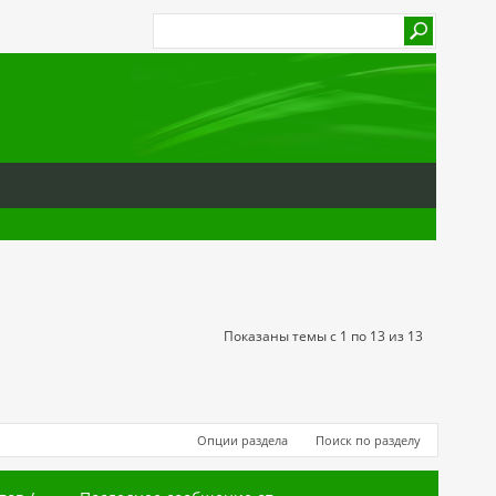
Показаны темы с 1 по 13 из 13
Опции раздела
Поиск по разделу