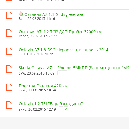
Октавия А7 1,4TSI dsg элеганс
Rele
, 22.02.2015 11:16
Октавия А7, 1,2 ТСI? ДСГ. Пробег 32000 км.
Racer
, 03.02.2015 23:22
Octavia A7 1.8 DSG elegance. г.в. апрель 2014
Sad
, 10.02.2016 10:15
Skoda Octavia А7, 1.2Актив, 5МКПП (блок мощности "MS"
1
2
SVA
, 20.09.2015 18:09
Простая Октавия 42К км
ak78
, 11.08.2015 10:54
Octavia 1.2 TSI "Барабан-эдишн"
1
2
ak78
, 26.02.2015 12:19