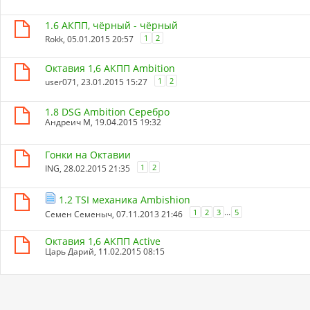
1.6 АКПП, чёрный - чёрный
1
2
Rokk
, 05.01.2015 20:57
Октавия 1,6 АКПП Ambition
1
2
user071
, 23.01.2015 15:27
1.8 DSG Ambition Серебро
Андреич М
, 19.04.2015 19:32
Гонки на Октавии
1
2
ING
, 28.02.2015 21:35
1.2 TSI механика Ambishion
...
1
2
3
5
Семен Семеныч
, 07.11.2013 21:46
Октавия 1,6 АКПП Activе
Царь Дарий
, 11.02.2015 08:15