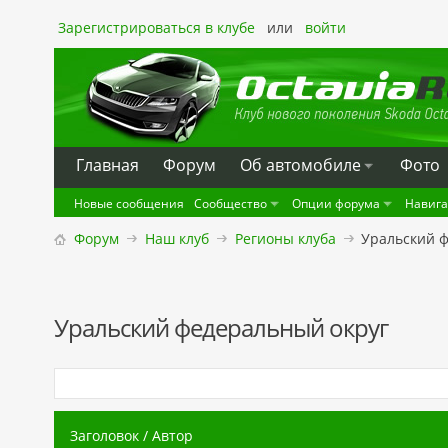
Зарегистрироваться в клубе
или
войти
Главная
Форум
Oб автомобиле
Фото
Новые сообщения
Сообщество
Опции форума
Навиг
Форум
Наш клуб
Регионы клуба
Уральский 
Уральский федеральный округ
Заголовок
/
Автор