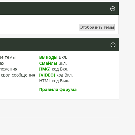
ые темы
BB коды
Вкл.
ах
Смайлы
Вкл.
ложения
[IMG]
код
Вкл.
 свои сообщения
[VIDEO]
код
Вкл.
HTML код
Выкл.
Правила форума