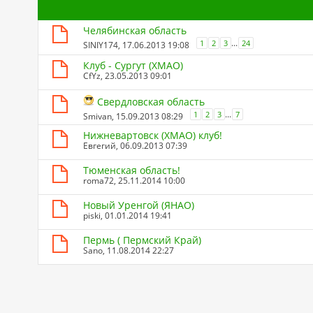
Челябинская область
...
1
2
3
24
SINIY174
, 17.06.2013 19:08
Клуб - Сургут (ХМАО)
CfYz
, 23.05.2013 09:01
Свердловская область
...
1
2
3
7
Smivan
, 15.09.2013 08:29
Нижневартовск (ХМАО) клуб!
Евгегий
, 06.09.2013 07:39
Тюменская область!
roma72
, 25.11.2014 10:00
Новый Уренгой (ЯНАО)
piski
, 01.01.2014 19:41
Пермь ( Пермский Край)
Sano
, 11.08.2014 22:27