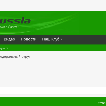
Видео
Новости
Наш клуб
ация
федеральный округ
Отве