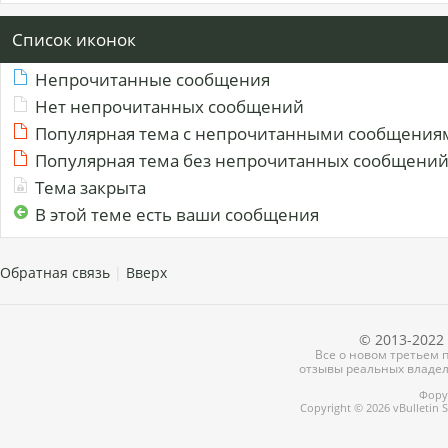
Список иконок
Непрочитанные сообщения
Нет непрочитанных сообщений
Популярная тема с непрочитанными сообщения
Популярная тема без непрочитанных сообщени
Тема закрыта
В этой теме есть ваши сообщения
Обратная связь
|
Вверх
© 2013-2022 
Все о новом третьем п
отзывы реальных владел
Форум
Copyright © 2026 vBulletin So