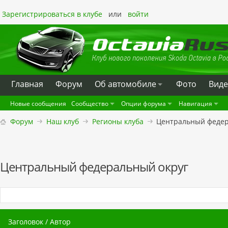
Зарегистрироваться в клубе
или
войти
Главная
Форум
Oб автомобиле
Фото
Вид
Новые сообщения
Сообщество
Опции форума
Навигация
Форум
Наш клуб
Регионы клуба
Центральный федер
Центральный федеральный округ
Заголовок
/
Автор