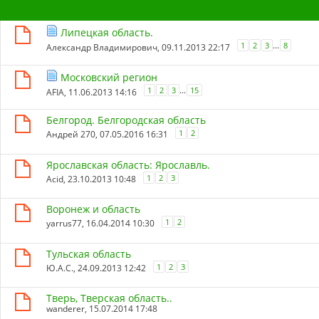
Липецкая область.
...
1
2
3
8
Александр Владимирович
, 09.11.2013 22:17
Московский регион
...
1
2
3
15
AFIA
, 11.06.2013 14:16
Белгород. Белгородская область
1
2
Андрей 270
, 07.05.2016 16:31
Ярославская область: Ярославль.
1
2
3
Acid
, 23.10.2013 10:48
Воронеж и область
1
2
yarrus77
, 16.04.2014 10:30
Тульская область
1
2
3
Ю.А.С.
, 24.09.2013 12:42
Тверь, Тверская область..
wanderer
, 15.07.2014 17:48