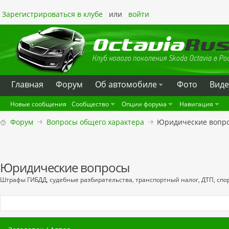
Зарегистрироваться в клубе
или
войти
Главная
Форум
Oб автомобиле
Фото
Вид
Новые сообщения
Сообщество
Опции форума
Навигация
Форум
Вопросы общего характера
Юридические вопр
Юридические вопросы
Штрафы ГИБДД, судебные разбирательства, транспортный налог, ДТП, спор