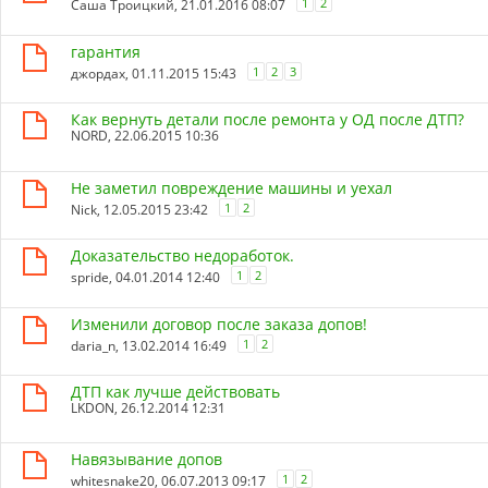
1
2
Саша Троицкий
, 21.01.2016 08:07
гарантия
1
2
3
джордах
, 01.11.2015 15:43
Как вернуть детали после ремонта у ОД после ДТП?
NORD
, 22.06.2015 10:36
Не заметил повреждение машины и уехал
1
2
Nick
, 12.05.2015 23:42
Доказательство недоработок.
1
2
spride
, 04.01.2014 12:40
Изменили договор после заказа допов!
1
2
daria_n
, 13.02.2014 16:49
ДТП как лучше действовать
LKDON
, 26.12.2014 12:31
Навязывание допов
1
2
whitesnake20
, 06.07.2013 09:17