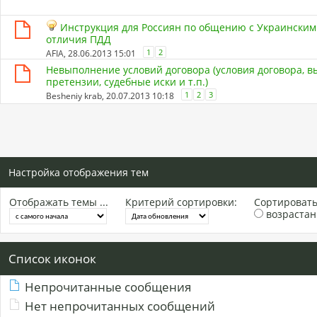
Инструкция для Россиян по общению с Украинским
отличия ПДД
1
2
AFIA
, 28.06.2013 15:01
Невыполнение условий договора (условия договора, в
претензии, судебные иски и т.п.)
1
2
3
Besheniy krab
, 20.07.2013 10:18
Настройка отображения тем
Отображать темы ...
Критерий сортировки:
Сортировать 
возраста
Список иконок
Непрочитанные сообщения
Нет непрочитанных сообщений