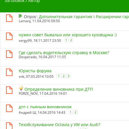
Заголовок
/
Автор
Опрос:
Дополнительная гарантия \ Расширении га
Lamanj
, 11.04.2016 09:50
нужен совет бывалых или хорошего кузовщика :)
1
2
sergy99
, 18.11.2017 23:50
Где сделать водительскую справку в Москве?
Desperado
, 16.04.2017 11:55
Юристы форума
1
2
3
snk
, 07.03.2014 10:05
Определение виновника при ДТП
FORZE_NOV
, 17.04.2016 19:01
дтп с пьяным виновником
1
2
Андрей Ш
, 14.04.2016 14:43
Техобслуживание Octavia у VW или Audi?