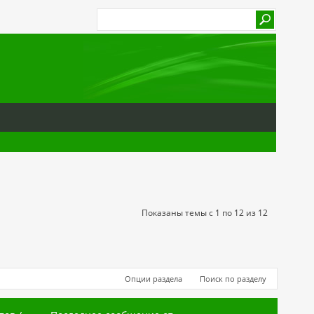
Показаны темы с 1 по 12 из 12
Опции раздела
Поиск по разделу