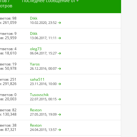
тов
/
Последнее сообщение от
отров
ветов: 98
Dikk
: 261,059
10.02.2020,
23:52
тветов: 9
Dikk
в: 25,959
13.06.2017,
11:11
тветов: 4
oleg73
в: 18,610
06.04.2017,
15:27
ветов: 19
Yaros
в: 50,978
26.12.2016,
00:07
етов: 251
saha511
: 291,826
23.11.2016,
10:00
тветов: 0
Tusovschik
в: 20,003
22.07.2015,
00:15
ветов: 82
Rexton
: 130,348
27.05.2015,
19:09
ветов: 38
Rexton
в: 87,321
24.04.2015,
13:57