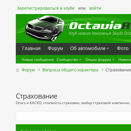
Зарегистрироваться в клубе
или
войти
Главная
Форум
Oб автомобиле
Фото
Новые сообщения
Сообщество
Опции форума
Навиг
Форум
Вопросы общего характера
Страховани
Страхование
Осаго и КАСКО, стоимость страховки, выбор страховой компании,