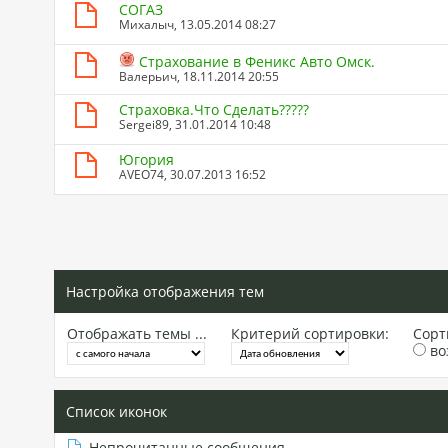
СОГАЗ
Михалыч
, 13.05.2014 08:27
Страхование в Феникс Авто Омск.
Валерьич
, 18.11.2014 20:55
Страховка.Что Сделать?????
Sergei89
, 31.01.2014 10:48
Югория
AVEO74
, 30.07.2013 16:52
Настройка отображения тем
Отображать темы ...
Критерий сортировки:
Сорт
во
Список иконок
Непрочитанные сообщения