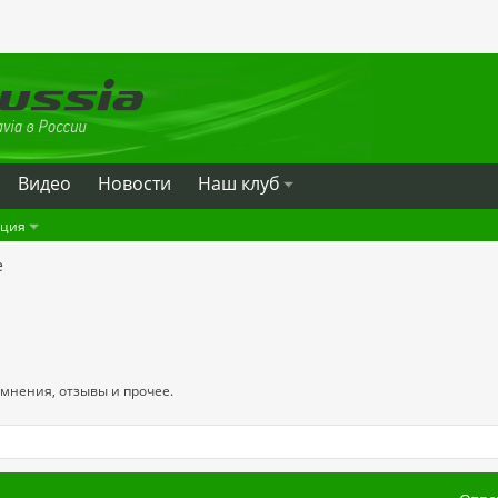
Видео
Новости
Наш клуб
ация
е
 мнения, отзывы и прочее.