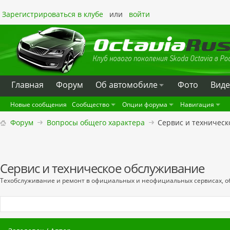
Зарегистрироваться в клубе
или
войти
Главная
Форум
Oб автомобиле
Фото
Вид
Новые сообщения
Сообщество
Опции форума
Навигация
Форум
Вопросы общего характера
Сервис и техническ
Сервис и техническое обслуживание
Техобслуживание и ремонт в официальных и неофициальных сервисах, об