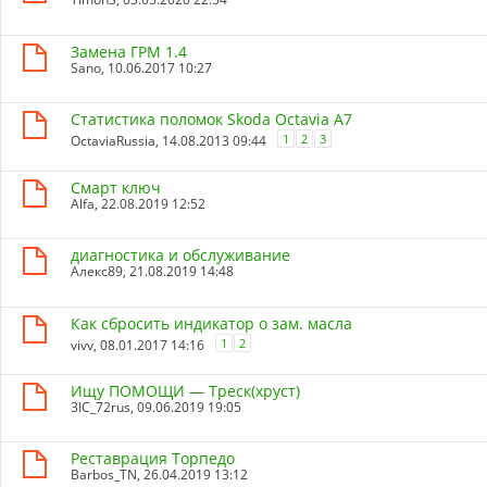
Замена ГРМ 1.4
Sano
, 10.06.2017 10:27
Статистика поломок Skoda Octavia A7
1
2
3
OctaviaRussia
, 14.08.2013 09:44
Смарт ключ
Alfa
, 22.08.2019 12:52
диагностика и обслуживание
Алекс89
, 21.08.2019 14:48
Как сбросить индикатор о зам. масла
1
2
vivv
, 08.01.2017 14:16
Ищу ПОМОЩИ — Треск(хруст)
3IC_72rus
, 09.06.2019 19:05
Реставрация Торпедо
Barbos_TN
, 26.04.2019 13:12