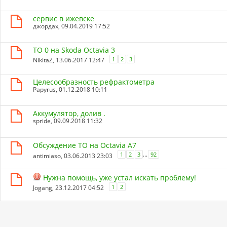
сервис в ижевске
джордах
, 09.04.2019 17:52
ТО 0 на Skoda Octavia 3
1
2
3
NikitaZ
, 13.06.2017 12:47
Целесообразность рефрактометра
Papyrus
, 01.12.2018 10:11
Аккумулятор, долив .
spride
, 09.09.2018 11:32
Обсуждение ТО на Octavia A7
...
1
2
3
92
antimiaso
, 03.06.2013 23:03
Нужна помощь, уже устал искать проблему!
1
2
Jogang
, 23.12.2017 04:52