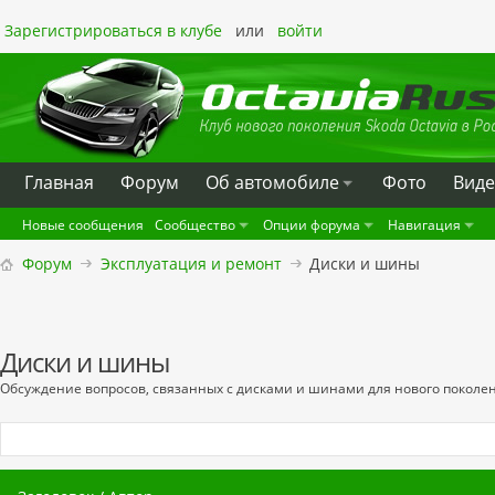
Зарегистрироваться в клубе
или
войти
Главная
Форум
Oб автомобиле
Фото
Вид
Новые сообщения
Сообщество
Опции форума
Навигация
Форум
Эксплуатация и ремонт
Диски и шины
Диски и шины
Обсуждение вопросов, связанных с дисками и шинами для нового поколен