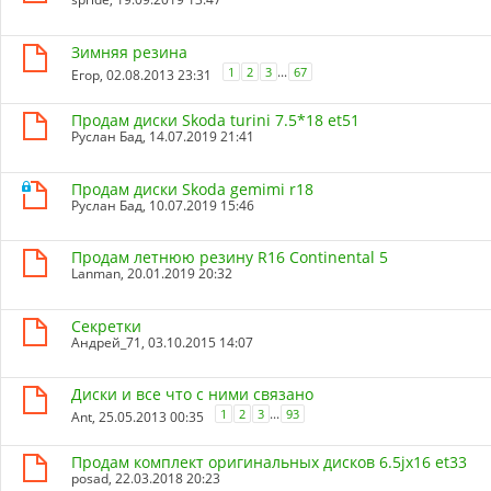
Зимняя резина
...
1
2
3
67
Егор
, 02.08.2013 23:31
Продам диски Skoda turini 7.5*18 et51
Руслан Бад
, 14.07.2019 21:41
Продам диски Skoda gemimi r18
Руслан Бад
, 10.07.2019 15:46
Продам летнюю резину R16 Continental 5
Lanman
, 20.01.2019 20:32
Секретки
Андрей_71
, 03.10.2015 14:07
Диски и все что с ними связано
...
1
2
3
93
Ant
, 25.05.2013 00:35
Продам комплект оригинальных дисков 6.5jх16 et33
posad
, 22.03.2018 20:23