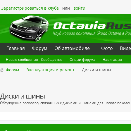
Зарегистрироваться в клубе
или
войти
Главная
Форум
Oб автомобиле
Фото
Вид
Новые сообщения
Сообщество
Опции форума
Навигация
Форум
Эксплуатация и ремонт
Диски и шины
Диски и шины
Обсуждение вопросов, связанных с дисками и шинами для нового поколен