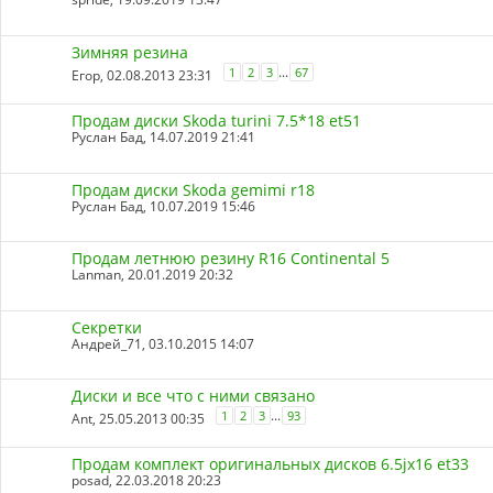
Зимняя резина
...
1
2
3
67
Егор
, 02.08.2013 23:31
Продам диски Skoda turini 7.5*18 et51
Руслан Бад
, 14.07.2019 21:41
Продам диски Skoda gemimi r18
Руслан Бад
, 10.07.2019 15:46
Продам летнюю резину R16 Continental 5
Lanman
, 20.01.2019 20:32
Секретки
Андрей_71
, 03.10.2015 14:07
Диски и все что с ними связано
...
1
2
3
93
Ant
, 25.05.2013 00:35
Продам комплект оригинальных дисков 6.5jх16 et33
posad
, 22.03.2018 20:23