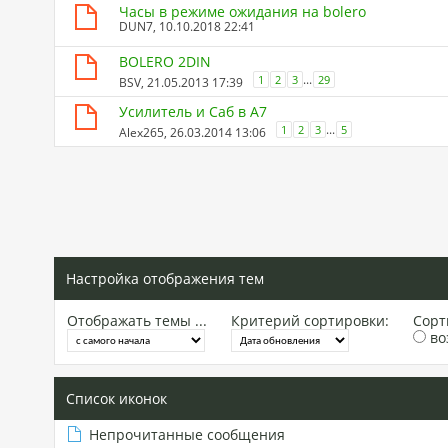
Часы в режиме ожидания на bolero
DUN7
, 10.10.2018 22:41
BOLERO 2DIN
...
1
2
3
29
BSV
, 21.05.2013 17:39
Усилитель и Саб в А7
...
1
2
3
5
Alex265
, 26.03.2014 13:06
Настройка отображения тем
Отображать темы ...
Критерий сортировки:
Сорт
во
Список иконок
Непрочитанные сообщения