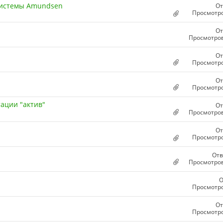
системы Amundsen
От
Просмотро
От
Просмотров
От
Просмотро
От
Просмотро
ации "актив"
От
Просмотров
От
Просмотро
Отв
Просмотров
О
Просмотро
От
Просмотро