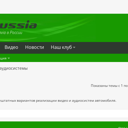
Видео
Новости
Наш клуб
ация
аудиосистемы
Показаны темы с 1 по
ештатных вариантов реализации видео и аудиосистем автомобиля.