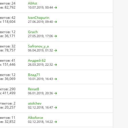
ветов: 24
AllAst
в: 82,792
10.07.2019,
00:44
ветов: 42
IvanChapurin
: 118,604
27.06.2019,
09:40
ветов: 12
Grach
в: 36,171
27.05.2019,
17:06
ветов: 32
Safronov_y_a
в: 78,757
06.04.2019,
01:32
ветов: 41
Андрей 62
: 151,446
26.03.2019,
22:32
ветов: 12
Влад71
в: 36,069
10.01.2019,
16:43
етов: 290
Renat8
: 411,499
06.01.2019,
20:36
тветов: 2
atolchev
в: 20,257
02.12.2018,
16:47
ветов: 11
Alkoforce
в: 32,852
02.12.2018,
14:22