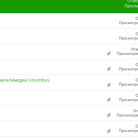
Отве
Просм
О
Просмотро
О
Просмотро
Отв
Просмотров
О
Просмотро
 мультимедиа Columbus.
О
Просмотро
О
Просмотро
От
Просмотров
О
Просмотро