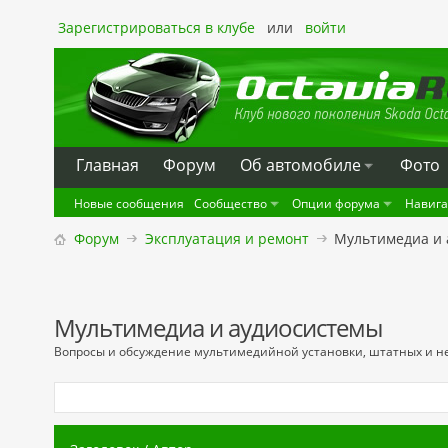
Зарегистрироваться в клубе
или
войти
Главная
Форум
Oб автомобиле
Фото
Новые сообщения
Сообщество
Опции форума
Навиг
Форум
Эксплуатация и ремонт
Мультимедиа и 
Мультимедиа и аудиосистемы
Вопросы и обсуждение мультимедийной установки, штатных и н