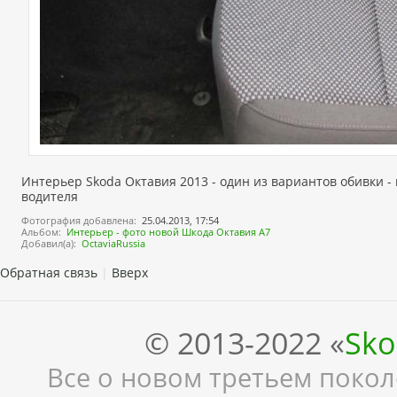
Интерьер Skoda Октавия 2013 - один из вариантов обивки -
водителя
Фотография добавлена
25.04.2013,
17:54
Альбом
Интерьер - фото новой Шкода Октавия А7
Добавил(а)
OctaviaRussia
Обратная связь
|
Вверх
© 2013-2022 «
Sko
Все о новом третьем поколе