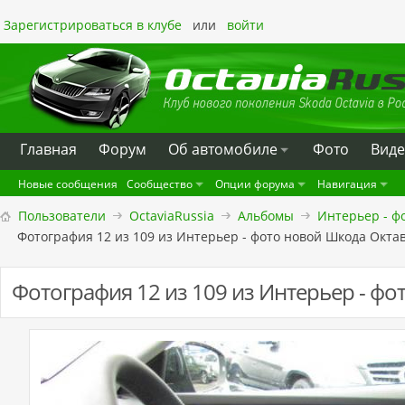
Зарегистрироваться в клубе
или
войти
Главная
Форум
Oб автомобиле
Фото
Вид
Новые сообщения
Сообщество
Опции форума
Навигация
Пользователи
OctaviaRussia
Альбомы
Интерьер - ф
Фотография 12 из 109 из Интерьер - фото новой Шкода Окта
Фотография 12 из 109 из Интерьер - ф